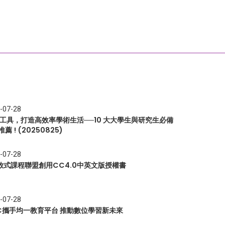
-07-28
I 工具，打造高效率學術生活──10 大大學生與研究生必備
推薦 ! (20250825)
-07-28
放式課程聯盟創用CC4.0中英文版授權書
-07-28
EC攜手均一教育平台 推動數位學習新未來