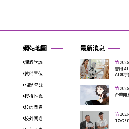
網站地圖
最新消息
課程討論
2026
善用 A
贊助單位
AI 幫手
相關資源
2026
台灣開
授權推薦
校內問卷
2026
校外問卷
TOC