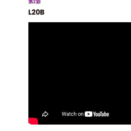
第2節
L20B