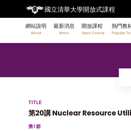
國立清華大學開放式課程
網站說明
最新消息
開放課程
熱門教
About
News
Open Course
Popular Te
TITLE
第20講 Nuclear Resource Util
第1節