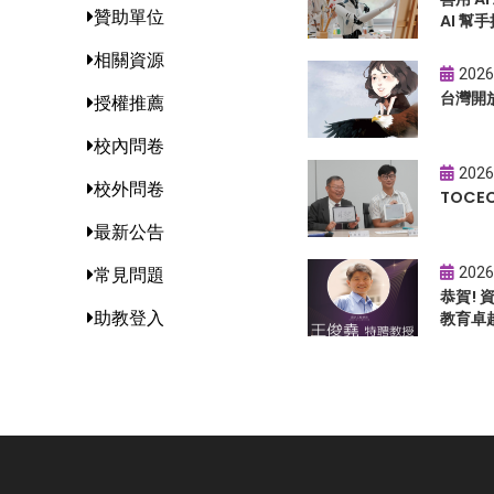
贊助單位
AI 幫手
相關資源
2026
台灣開
授權推薦
校內問卷
2026
校外問卷
TOC
最新公告
2026
常見問題
恭賀!
助教登入
教育卓