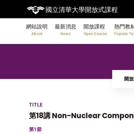
國立清華大學開放式課程
網站說明
最新消息
開放課程
熱門教
About
News
Open Course
Popular Te
開放
TITLE
第18講 Non-Nuclear Compone
第1節