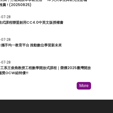
推薦 ! (20250825)
-07-28
放式課程聯盟創用CC4.0中英文版授權書
-07-28
EC攜手均一教育平台 推動數位學習新未來
-07-28
 資工系王俊堯教授工程數學開放式課程｜榮獲2025臺灣開放
越獎OCW組特優!!
More