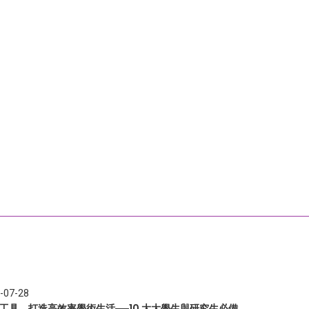
-07-28
I 工具，打造高效率學術生活──10 大大學生與研究生必備