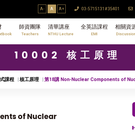
A-
A
A+
03-5715131#35401
材
師資團隊
清華講座
全英語課程
相關資
xtbook
Teachers
NTHU Lecture
EMI
Discussio
10002 核工原理
式課程
核工原理
第18講 Non-Nuclear Components of Nuc
nts of Nuclear