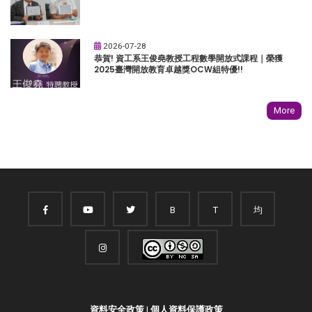
2026-07-28
恭賀! 資工系王俊堯教授工程數學開放式課程｜榮獲
2025臺灣開放教育卓越獎OCW組特優!!
More
B
T
均
資料安全政策
|
個人資料保護政策