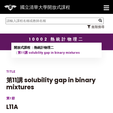
【7/
國立清華大學開放式課程
進階搜尋
10002 熱統計物理二
開放式課程
熱統計物理二
第11講 solubility gap in binary mixtures
TITLE
第11講 solubility gap in binary
mixtures
第1節
L11A