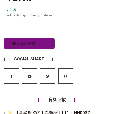
L11_A
solubility gap in binary mixtures
返回課程頁面
SOCIAL SHARE
資料下載
【豪豬教授的手寫筆記】L11：HH0037-