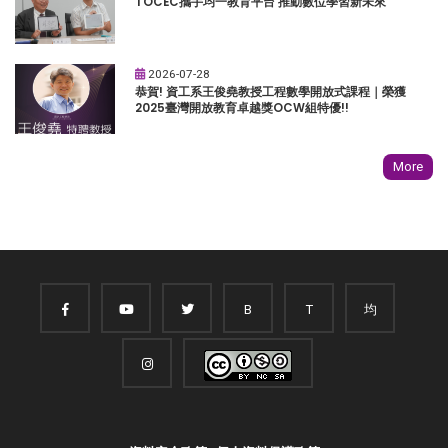
TOCEC攜手均一教育平台 推動數位學習新未來
2026-07-28
恭賀! 資工系王俊堯教授工程數學開放式課程｜榮獲
2025臺灣開放教育卓越獎OCW組特優!!
More
B
T
均