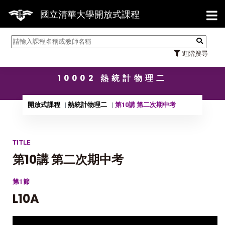
【7
國立清華大學開放式課程
進階搜尋
10002 熱統計物理二
開放式課程
熱統計物理二
第10講 第二次期中考
TITLE
第10講 第二次期中考
第1節
L10A