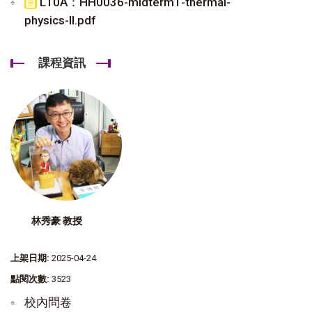
L10A：HH0036-midterm1-thermal-
physics-II.pdf
課程資訊
林秀豪 教授
上架日期:
2025-04-24
點閱次數:
3523
校內問卷