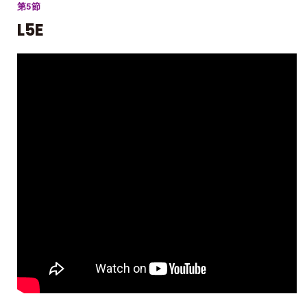
第5節
L5E