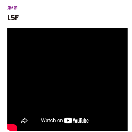
第6節
L5F