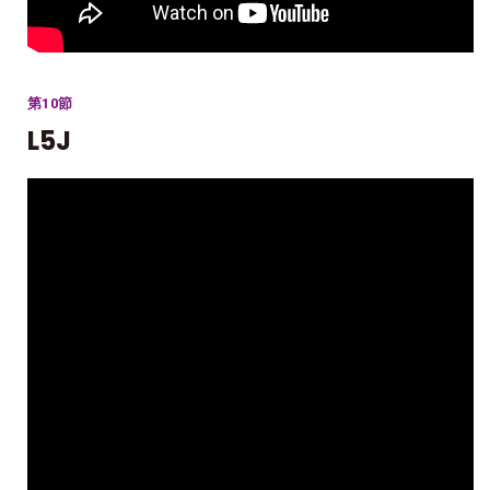
第10節
L5J