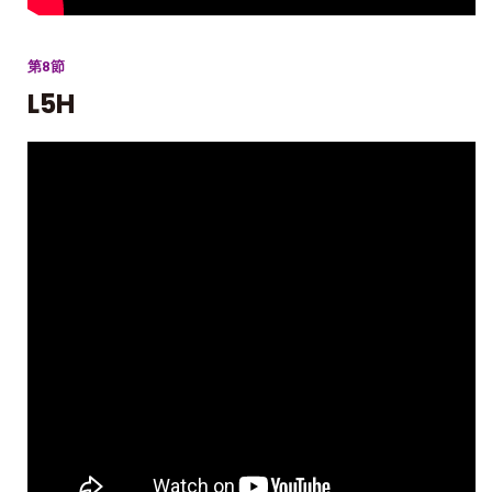
第8節
L5H