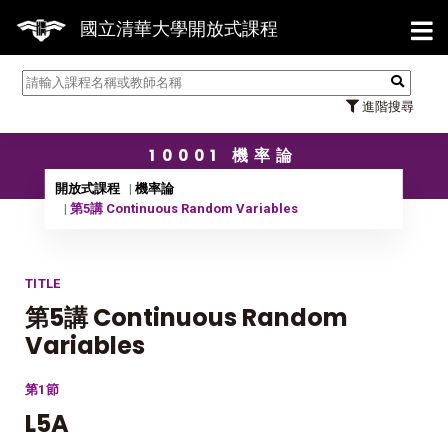
【7/31】114學年度第2學期研究生論
國立清華大學開放式課程
進階搜尋
10001 機率論
開放式課程
機率論
第5講 Continuous Random Variables
TITLE
第5講 Continuous Random
Variables
第1節
L5A