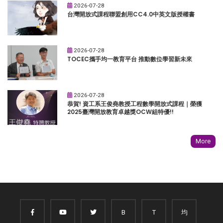
2026-07-28
台灣開放式課程聯盟創用CC4.0中英文版授權書
2026-07-28
TOCEC攜手均一教育平台 推動數位學習新未來
2026-07-28
恭賀! 資工系王俊堯教授工程數學開放式課程｜榮獲
2025臺灣開放教育卓越獎OCW組特優!!
More
B
T
均