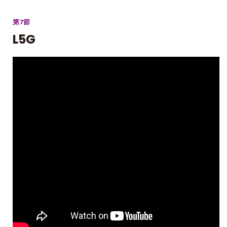
第7節
L5G