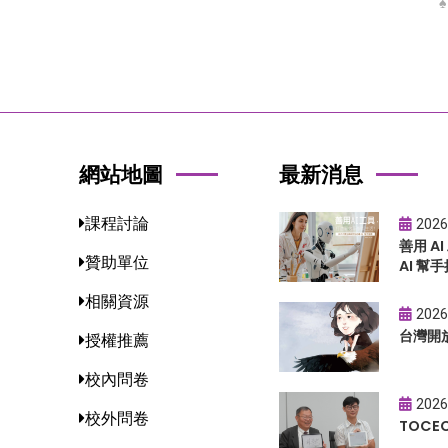
網站地圖
最新消息
課程討論
2026
善用 A
贊助單位
AI 幫手
相關資源
2026
台灣開
授權推薦
校內問卷
2026
校外問卷
TOC