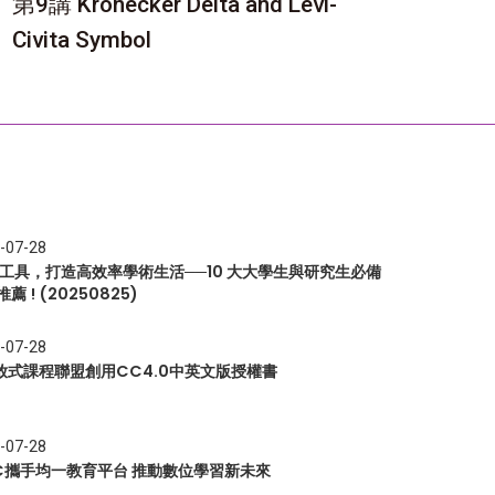
第9講 Kronecker Delta and Levi-
Civita Symbol
-07-28
I 工具，打造高效率學術生活──10 大大學生與研究生必備
推薦 ! (20250825)
-07-28
放式課程聯盟創用CC4.0中英文版授權書
-07-28
EC攜手均一教育平台 推動數位學習新未來