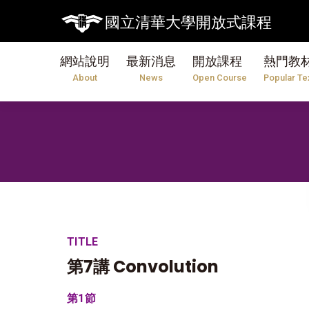
國立清華大學開放式課程
網站說明
最新消息
開放課程
熱門教
About
News
Open Course
Popular Te
TITLE
第7講 Convolution
第1節