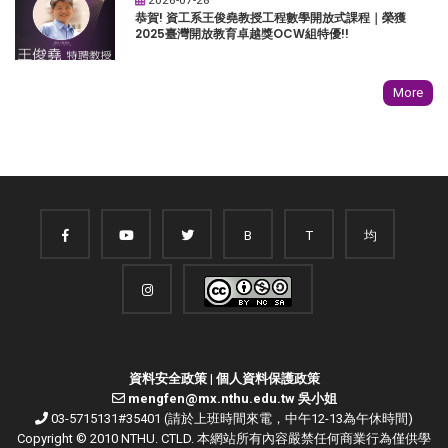
恭賀! 資工系王俊堯教授工程數學開放式課程｜榮獲
2025臺灣開放教育卓越獎OCW組特優!!
More
B
T
均
資料安全政策
|
個人資料保護政策
mengfen@mx.nthu.edu.tw 吳小姐
03-5715131#35401 (請於上班時間來電，中午12-13為午休時間)
Copyright © 2010 NTHU. CTLD. 本網站所有內容嚴禁任何商業行為僅供學