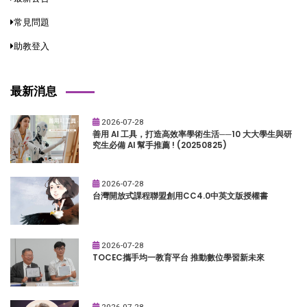
常見問題
助教登入
最新消息
2026-07-28
善用 AI 工具，打造高效率學術生活──10 大大學生與研
究生必備 AI 幫手推薦 ! (20250825)
2026-07-28
台灣開放式課程聯盟創用CC4.0中英文版授權書
2026-07-28
TOCEC攜手均一教育平台 推動數位學習新未來
2026-07-28