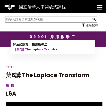
【7
國立清華大學開放式課程
進階搜尋
09901 應用數學二
開放式課程
應用數學二
第6講 The Laplace Transform
TITLE
第6講 The Laplace Transform
第1節
L6A