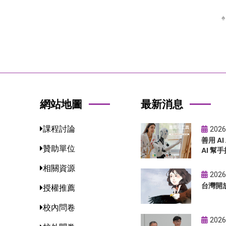
網站地圖
最新消息
課程討論
2026
善用 A
贊助單位
AI 幫手
相關資源
2026
台灣開
授權推薦
校內問卷
2026