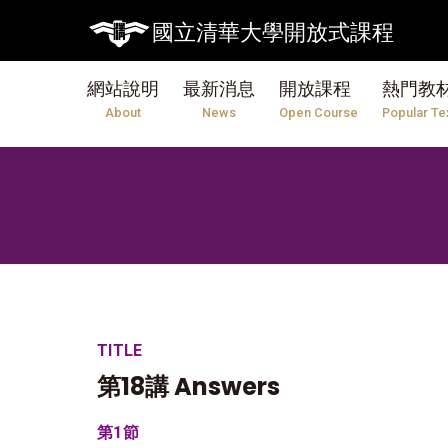
國立清華大學開放式課程
網站說明
最新消息
開放課程
熱門教
About
News
Open Course
Popular Te
TITLE
第18講 Answers
第1節