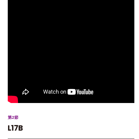
第2節
L17B