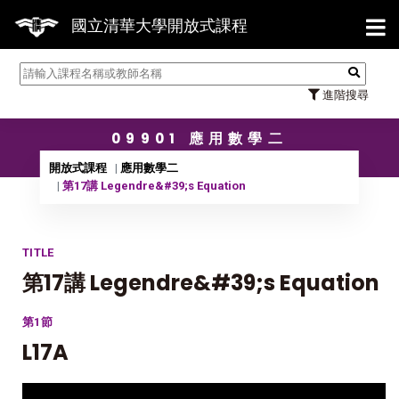
【7
國立清華大學開放式課程
進階搜尋
09901 應用數學二
開放式課程
應用數學二
第17講 Legendre&#39;s Equation
TITLE
第17講 Legendre&#39;s Equation
第1節
L17A