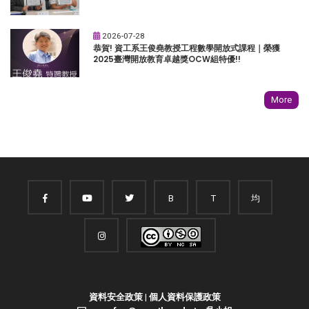
2026-07-28
恭賀! 資工系王俊堯教授工程數學開放式課程｜榮獲
2025臺灣開放教育卓越獎OCW組特優!!
More
B
T
均
資料安全政策
|
個人資料保護政策