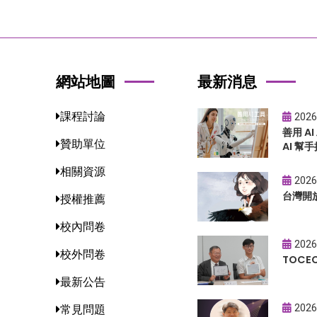
網站地圖
最新消息
課程討論
2026
善用 A
贊助單位
AI 幫手
相關資源
2026
台灣開
授權推薦
校內問卷
2026
校外問卷
TOC
最新公告
2026
常見問題