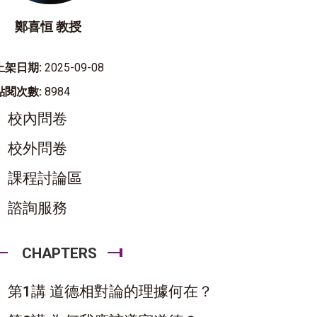
鄭喜恒 教授
上架日期:
2025-09-08
點閱次數:
8984
校內問卷
校外問卷
課程討論區
諮詢服務
CHAPTERS
第1講 道德相對論的理據何在？