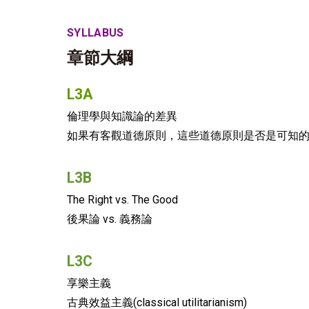
SYLLABUS
章節大綱
L3A
倫理學與知識論的差異
如果有客觀道德原則，這些道德原則是否是可知
L3B
The Right vs. The Good
後果論 vs. 義務論
L3C
享樂主義
古典效益主義(classical utilitarianism)