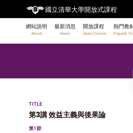
國立清華大學開放式課程
網站說明
最新消息
開放課程
熱門教
About
News
Open Course
Popular Te
TITLE
第3講 效益主義與後果論
第1節