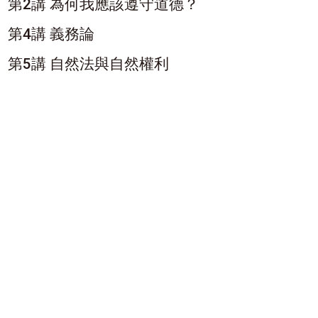
第2講 為何我應該遵守道德？
第4講 義務論
第5講 自然法與自然權利