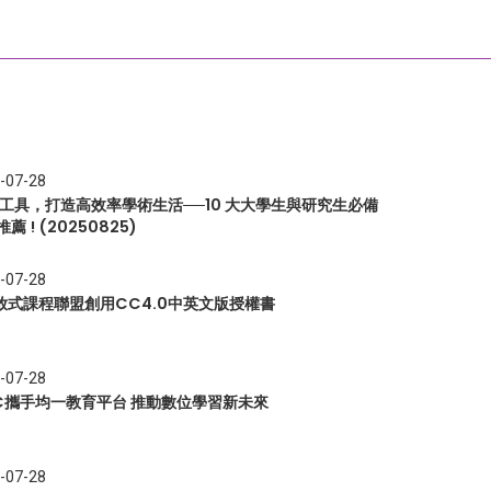
-07-28
I 工具，打造高效率學術生活──10 大大學生與研究生必備
推薦 ! (20250825)
-07-28
放式課程聯盟創用CC4.0中英文版授權書
-07-28
EC攜手均一教育平台 推動數位學習新未來
-07-28