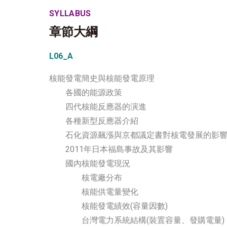
SYLLABUS
章節大綱
L06_A
核能發電簡史與核能發電原理
各國的能源政策
四代核能反應器的演進
各種新型反應器介紹
石化資源飆漲與京都議定書對核電發展的影
2011年日本福島事故及其影響
國內核能發電現況
核電廠分布
核能供電量變化
核能發電績效(容量因數)
台灣電力系統結構(裝置容量、發購電量)