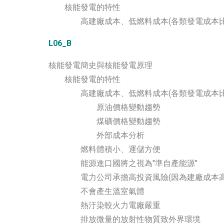
核能發電的特性
高建廠成本、低燃料成本(各類發電成本比
L06_B
核能發電簡史與核能發電原理
核能發電的特性
高建廠成本、低燃料成本(各類發電成本比
原油價格變動趨勢
煤礦價格變動趨勢
外部成本分析
燃料體積小、運儲方便
能源進口國將之視為"準自產能源"
電力公司承擔高投資風險(因為建廠成本高
不會產生溫室氣體
熱汙染較火力電廠嚴重
排放微量的放射性物質致外界環境