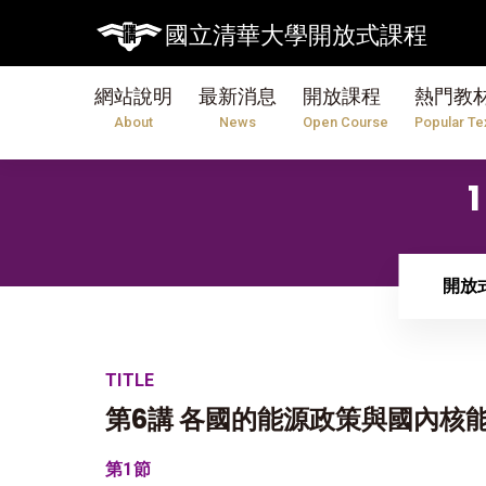
國立清華大學開放式課程
網站說明
最新消息
開放課程
熱門教
About
News
Open Course
Popular Te
開放
TITLE
第6講 各國的能源政策與國內核
第1節