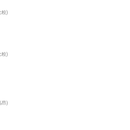
較)
較)
昂)