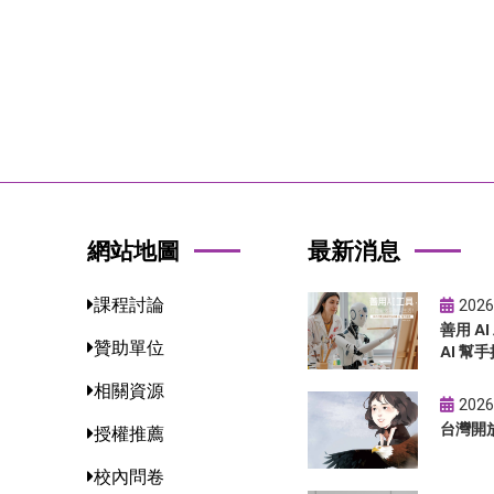
網站地圖
最新消息
課程討論
2026
善用 A
贊助單位
AI 幫手
相關資源
2026
台灣開
授權推薦
校內問卷