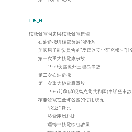
L05_B
核能發電簡史與核能發電原理
石油危機與核電發展的關係
美國原子能委員會的"反應器安全研究報告"(197
第一次重大核電廠事故
1979美國賓州三浬島事故
第二次石油危機
第二次重大核電廠事故
1986前蘇聯(現烏克蘭共和國)車諾堡事故
核能發電在全球各國的使用現況
能源消耗比
發電用燃料比
運轉中核電機組數量