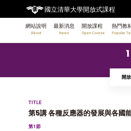
國立清華大學開放式課程
網站說明
最新消息
開放課程
熱門教
About
News
Open Course
Popular Te
開放
TITLE
第5講 各種反應器的發展與各國
第1節