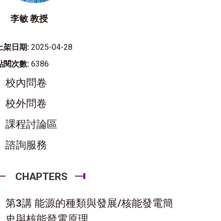
李敏 教授
上架日期:
2025-04-28
點閱次數:
6386
校內問卷
校外問卷
課程討論區
諮詢服務
CHAPTERS
第3講 能源的種類與發展/核能發電簡
史與核能發電原理