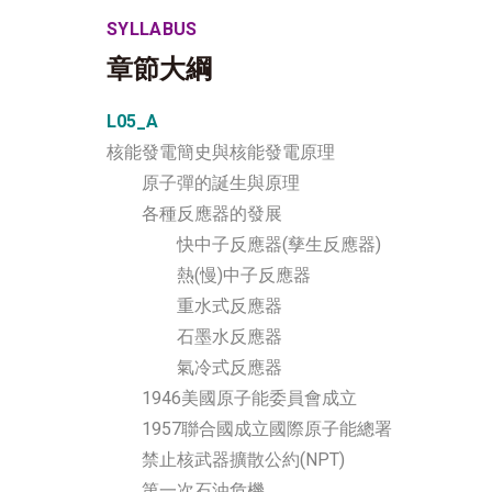
SYLLABUS
章節大綱
L05_A
核能發電簡史與核能發電原理
原子彈的誕生與原理
各種反應器的發展
快中子反應器(孳生反應器)
熱(慢)中子反應器
重水式反應器
石墨水反應器
氣冷式反應器
1946美國原子能委員會成立
1957聯合國成立國際原子能總署
禁止核武器擴散公約(NPT)
第一次石油危機