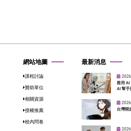
網站地圖
最新消息
課程討論
2026
善用 A
贊助單位
AI 幫手
相關資源
2026
台灣開
授權推薦
校內問卷
2026