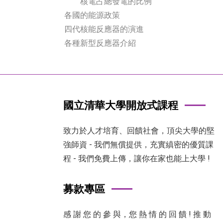
核電占總發電的比例
各國的能源政策
四代核能反應器的演進
各種新型反應器介紹
國立清華大學開放式課程
致力於人才培育、回饋社會，頂尖大學的堅
強師資 - 我們無償提供，充實縝密的優質課
程 - 我們免費上傳，讓你在家也能上大學 !
募款專區
感 謝 您 的 參 與，您 熱 情 的 回 饋 ! 推 動