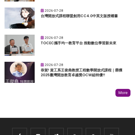
2026-07-28
台灣開放式課程聯盟創用CC4.0中英文版授權書
2026-07-28
TOCEC攜手均一教育平台 推動數位學習新未來
2026-07-28
恭賀! 資工系王俊堯教授工程數學開放式課程｜榮獲
2025臺灣開放教育卓越獎OCW組特優!!
More