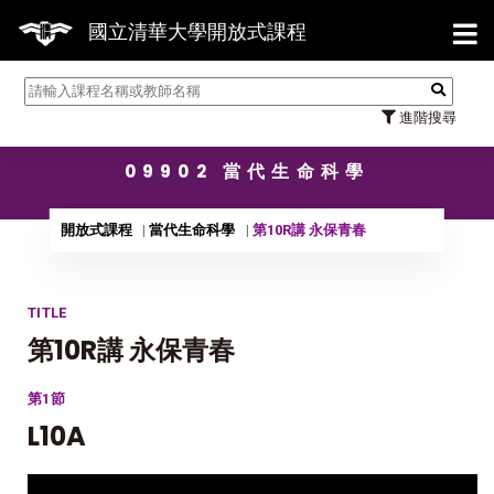
【7/
國立清華大學開放式課程
進階搜尋
09902 當代生命科學
開放式課程
當代生命科學
第10R講 永保青春
TITLE
第10R講 永保青春
第1節
L10A