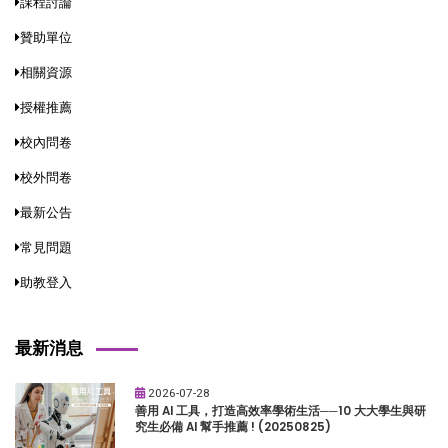
課程討論
贊助單位
相關資源
授權推薦
校內問卷
校外問卷
最新公告
常見問題
助教登入
最新消息
2026-07-28
善用 AI 工具，打造高效率學術生活──10 大大學生與研
究生必備 AI 幫手推薦 ! (20250825)