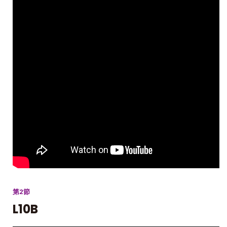
第2節
L10B