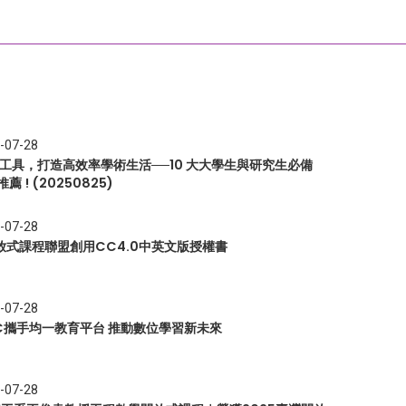
-07-28
I 工具，打造高效率學術生活──10 大大學生與研究生必備
推薦 ! (20250825)
-07-28
放式課程聯盟創用CC4.0中英文版授權書
-07-28
EC攜手均一教育平台 推動數位學習新未來
-07-28