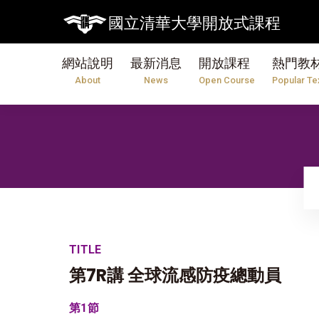
國立清華大學開放式課程
網站說明
最新消息
開放課程
熱門教
About
News
Open Course
Popular Te
TITLE
第7R講 全球流感防疫總動員
第1節