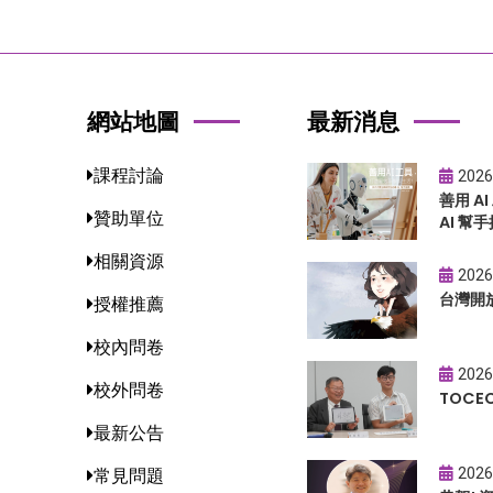
網站地圖
最新消息
課程討論
2026
善用 A
贊助單位
AI 幫手
相關資源
2026
台灣開
授權推薦
校內問卷
2026
校外問卷
TOC
最新公告
2026
常見問題