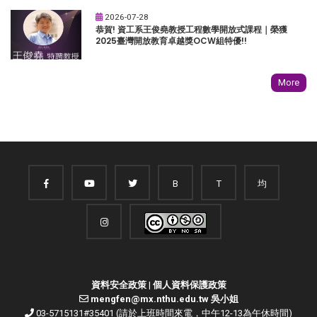
2026-07-28
恭賀! 資工系王俊堯教授工程數學開放式課程｜榮獲
2025臺灣開放教育卓越獎OCW組特優!!
More
B
T
均
資料安全政策
|
個人資料保護政策
mengfen@mx.nthu.edu.tw 吳小姐
03-5715131#35401 (請於上班時間來電，中午12-13為午休時間)