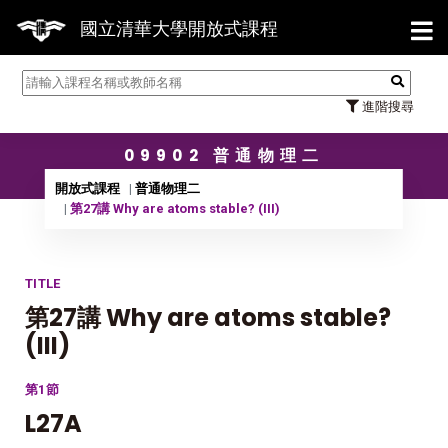
【7/
國立清華大學開放式課程
進階搜尋
09902 普通物理二
開放式課程
普通物理二
第27講 Why are atoms stable? (III)
TITLE
第27講 Why are atoms stable?
(III)
第1節
L27A