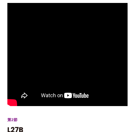
第2節
L27B