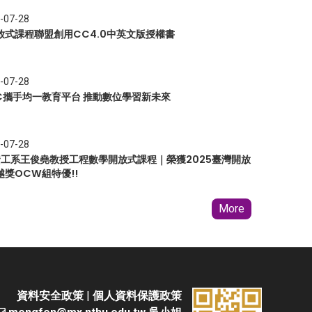
-07-28
放式課程聯盟創用CC4.0中英文版授權書
-07-28
EC攜手均一教育平台 推動數位學習新未來
-07-28
 資工系王俊堯教授工程數學開放式課程｜榮獲2025臺灣開放
越獎OCW組特優!!
More
資料安全政策
|
個人資料保護政策