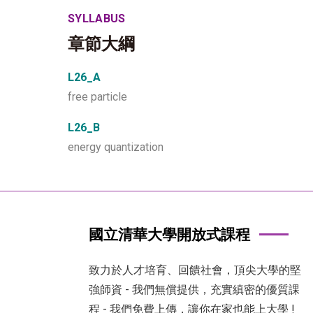
SYLLABUS
章節大綱
L26_A
free particle
L26_B
energy quantization
國立清華大學開放式課程
致力於人才培育、回饋社會，頂尖大學的堅
強師資 - 我們無償提供，充實縝密的優質課
程 - 我們免費上傳，讓你在家也能上大學 !