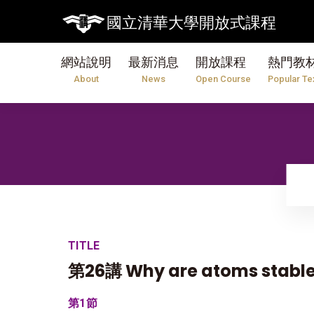
國立清華大學開放式課程
網站說明
最新消息
開放課程
熱門教
About
News
Open Course
Popular Te
TITLE
第26講 Why are atoms stable?
第1節