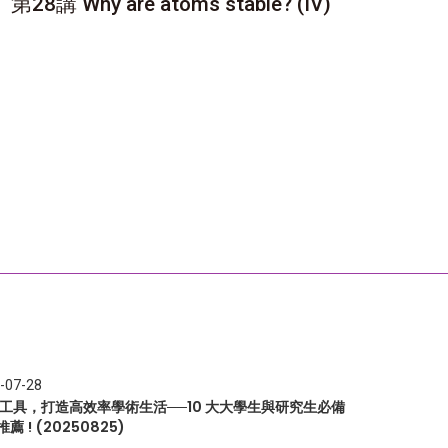
第28講 Why are atoms stable? (IV)
-07-28
I 工具，打造高效率學術生活──10 大大學生與研究生必備
推薦 ! (20250825)