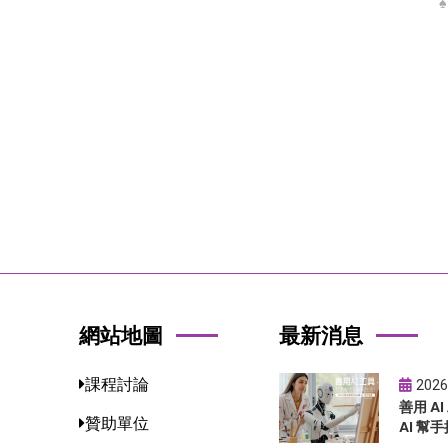
網站地圖
最新消息
課程討論
2026
善用 A
贊助單位
AI 幫手