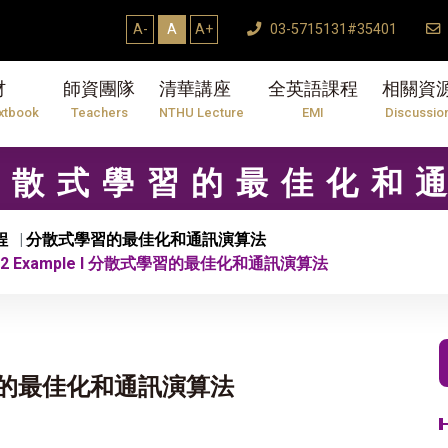
A-
A
A+
03-5715131#35401
材
師資團隊
清華講座
全英語課程
相關資
xtbook
Teachers
NTHU Lecture
EMI
Discussio
1 分散式學習的最佳化和
程
分散式學習的最佳化和通訊演算法
02 Example I 分散式學習的最佳化和通訊演算法
式學習的最佳化和通訊演算法