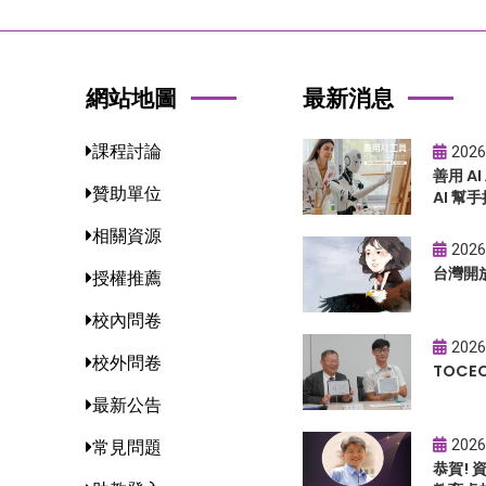
網站地圖
最新消息
課程討論
2026
善用 A
贊助單位
AI 幫手
相關資源
2026
台灣開
授權推薦
校內問卷
2026
校外問卷
TOC
最新公告
2026
常見問題
恭賀!