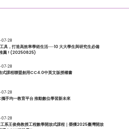
-07-28
I 工具，打造高效率學術生活──10 大大學生與研究生必備
推薦 ! (20250825)
-07-28
放式課程聯盟創用CC4.0中英文版授權書
-07-28
EC攜手均一教育平台 推動數位學習新未來
-07-28
 資工系王俊堯教授工程數學開放式課程｜榮獲2025臺灣開放