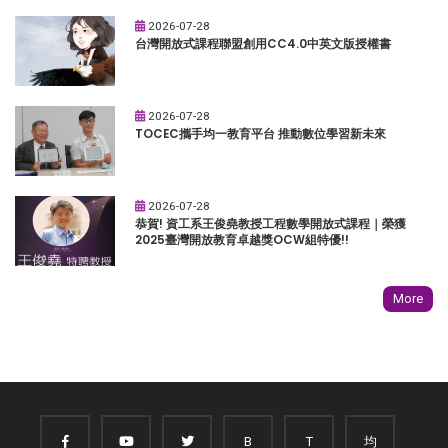
2026-07-28
台灣開放式課程聯盟創用CC4.0中英文版授權書
2026-07-28
TOCEC攜手均一教育平台 推動數位學習新未來
2026-07-28
恭賀! 資工系王俊堯教授工程數學開放式課程｜榮獲
2025臺灣開放教育卓越獎OCW組特優!!
More
B
T
均