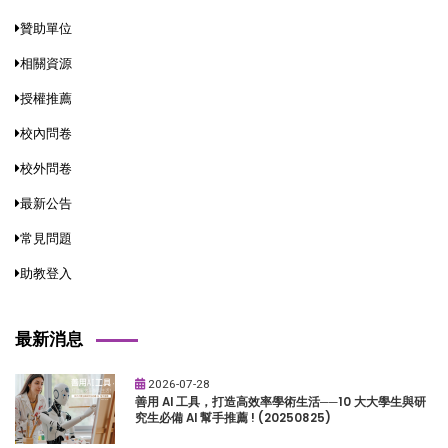
贊助單位
相關資源
授權推薦
校內問卷
校外問卷
最新公告
常見問題
助教登入
最新消息
2026-07-28
善用 AI 工具，打造高效率學術生活──10 大大學生與研
究生必備 AI 幫手推薦 ! (20250825)