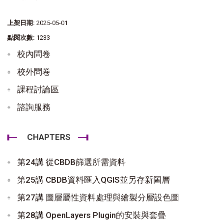
上架日期:
2025-05-01
點閱次數:
1233
校內問卷
校外問卷
課程討論區
諮詢服務
CHAPTERS
第24講 從CBDB篩選所需資料
第25講 CBDB資料匯入QGIS並另存新圖層
第27講 圖層屬性資料處理與繪製分層設色圖
第28講 OpenLayers Plugin的安裝與套疊