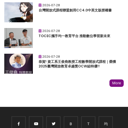
2026-07-28
台灣開放式課程聯盟創用CC4.0中英文版授權書
2026-07-28
TOCEC攜手均一教育平台 推動數位學習新未來
2026-07-28
恭賀! 資工系王俊堯教授工程數學開放式課程｜榮獲
2025臺灣開放教育卓越獎OCW組特優!!
More
B
T
均