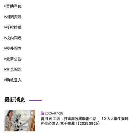
贊助單位
相關資源
授權推薦
校內問卷
校外問卷
最新公告
常見問題
助教登入
最新消息
2026-07-28
善用 AI 工具，打造高效率學術生活──10 大大學生與研
究生必備 AI 幫手推薦 ! (20250825)