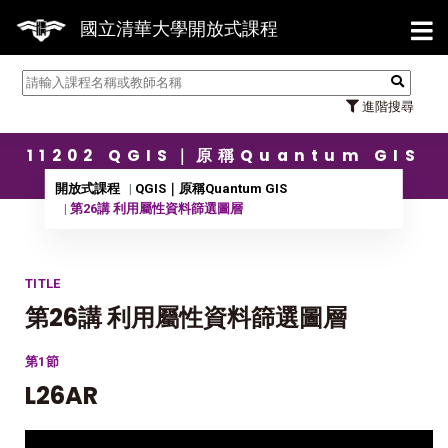
【7/
國立清華大學開放式課程
進階搜尋
11202 QGIS｜原稱Quantum GIS
開放式課程
QGIS｜原稱Quantum GIS
第26講 利用屬性資料篩選圖層
TITLE
第26講 利用屬性資料篩選圖層
第1節
L26AR