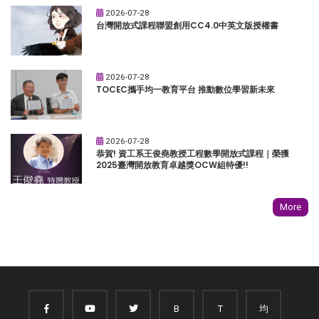
2026-07-28
台灣開放式課程聯盟創用CC4.0中英文版授權書
2026-07-28
TOCEC攜手均一教育平台 推動數位學習新未來
2026-07-28
恭賀! 資工系王俊堯教授工程數學開放式課程｜榮獲
2025臺灣開放教育卓越獎OCW組特優!!
More
B
T
均