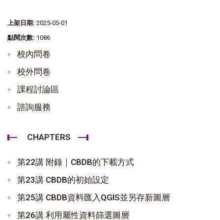
上架日期:
2025-05-01
點閱次數:
1086
校內問卷
校外問卷
課程討論區
諮詢服務
CHAPTERS
第22講 附錄｜CBDB的下載方式
第23講 CBDB的初始設定
第25講 CBDB資料匯入QGIS並另存新圖層
第26講 利用屬性資料篩選圖層