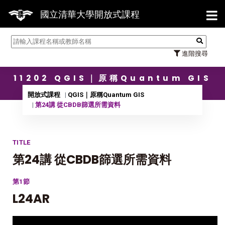
【7/
國立清華大學開放式課程
進階搜尋
11202 QGIS｜原稱Quantum GIS
開放式課程
QGIS｜原稱Quantum GIS
第24講 從CBDB篩選所需資料
TITLE
第24講 從CBDB篩選所需資料
第1節
L24AR