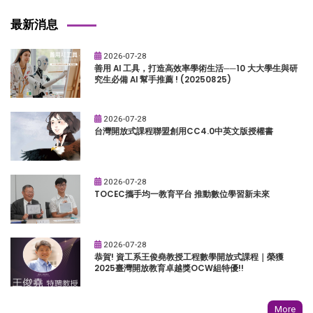
最新消息
2026-07-28
善用 AI 工具，打造高效率學術生活──10 大大學生與研
究生必備 AI 幫手推薦 ! (20250825)
2026-07-28
台灣開放式課程聯盟創用CC4.0中英文版授權書
2026-07-28
TOCEC攜手均一教育平台 推動數位學習新未來
2026-07-28
恭賀! 資工系王俊堯教授工程數學開放式課程｜榮獲
2025臺灣開放教育卓越獎OCW組特優!!
More