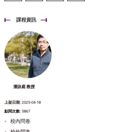
課程資訊
潘詠庭 教授
上架日期:
2025-04-18
點閱次數:
5867
校內問卷
校外問卷