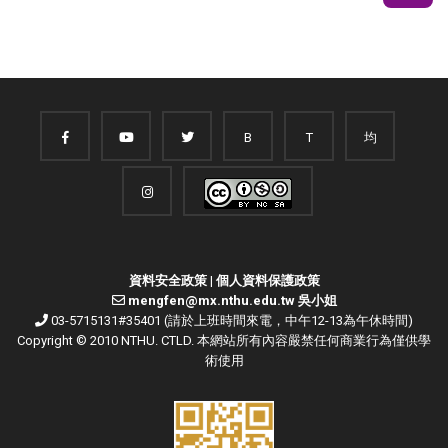
B
T
均
資料安全政策
|
個人資料保護政策
mengfen@mx.nthu.edu.tw 吳小姐
03-5715131#35401 (請於上班時間來電，中午12-13為午休時間)
Copyright © 2010 NTHU. CTLD. 本網站所有內容嚴禁任何商業行為僅供學
術使用