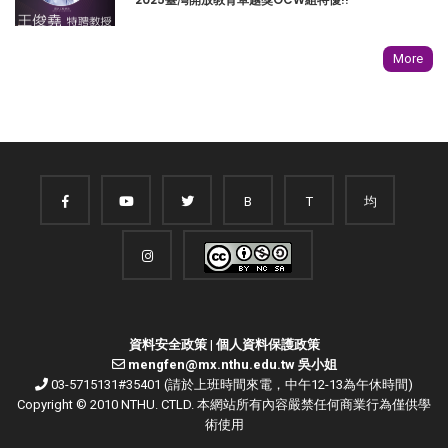
More
B
T
均
資料安全政策
|
個人資料保護政策
mengfen@mx.nthu.edu.tw 吳小姐
03-5715131#35401 (請於上班時間來電，中午12-13為午休時間)
Copyright © 2010 NTHU. CTLD. 本網站所有內容嚴禁任何商業行為僅供學
術使用