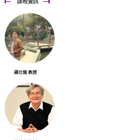
課程資訊
羅仕龍 教授