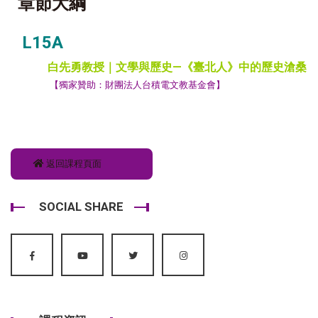
章節大綱
L15A
白先勇教授｜文學與歷史—《臺北人》中的歷史滄桑
【獨家贊助：
財團法人台積電文教基金會
】
返回課程頁面
SOCIAL SHARE