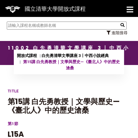
【7/3
國立清華大學開放式課程
進階搜尋
11002 白先勇清華文學講座 3〡中西小
說經典
開放式課程
白先勇清華文學講座 3〡中西小說經典
第15講 白先勇教授｜文學與歷史—《臺北人》中的歷史
滄桑
TITLE
第15講 白先勇教授｜文學與歷史—
《臺北人》中的歷史滄桑
第1節
L15A