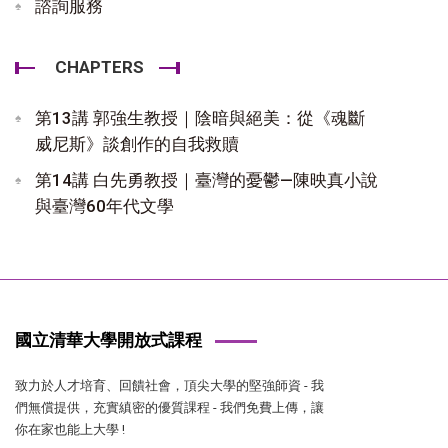
諮詢服務
CHAPTERS
第13講 郭強生教授｜陰暗與絕美：從《魂斷
威尼斯》談創作的自我救贖
第14講 白先勇教授｜臺灣的憂鬱—陳映真小說
與臺灣60年代文學
國立清華大學開放式課程
致力於人才培育、回饋社會，頂尖大學的堅強師資 - 我
們無償提供，充實縝密的優質課程 - 我們免費上傳，讓
你在家也能上大學 !