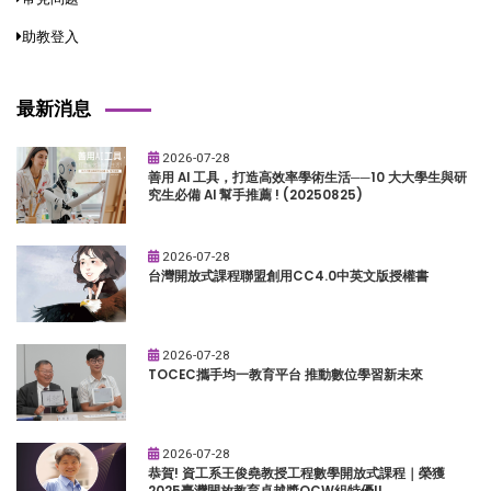
助教登入
最新消息
2026-07-28
善用 AI 工具，打造高效率學術生活──10 大大學生與研
究生必備 AI 幫手推薦 ! (20250825)
2026-07-28
台灣開放式課程聯盟創用CC4.0中英文版授權書
2026-07-28
TOCEC攜手均一教育平台 推動數位學習新未來
2026-07-28
恭賀! 資工系王俊堯教授工程數學開放式課程｜榮獲
2025臺灣開放教育卓越獎OCW組特優!!