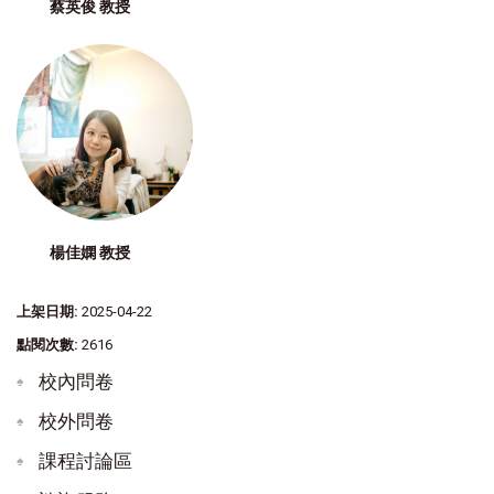
蔡英俊 教授
楊佳嫻 教授
上架日期:
2025-04-22
點閱次數:
2616
校內問卷
校外問卷
課程討論區