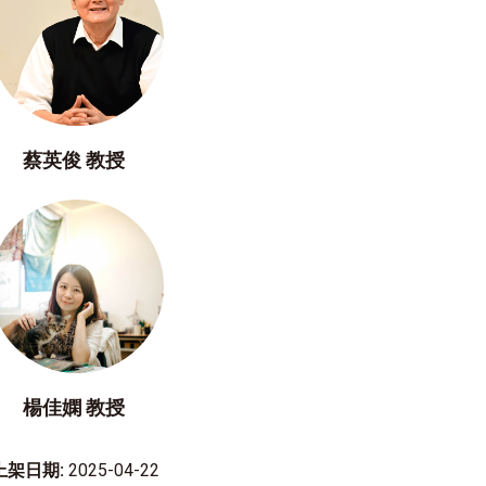
蔡英俊 教授
楊佳嫻 教授
上架日期:
2025-04-22