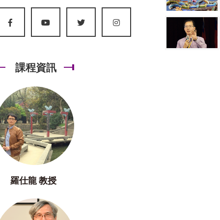
課程資訊
羅仕龍 教授