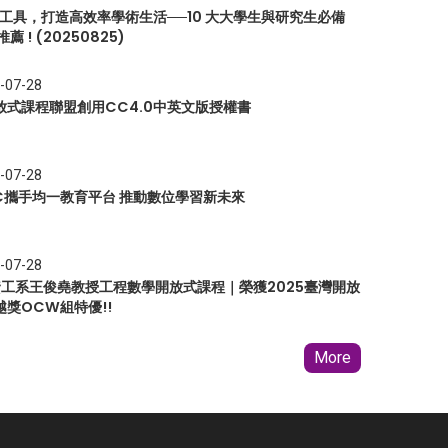
I 工具，打造高效率學術生活──10 大大學生與研究生必備
推薦 ! (20250825)
-07-28
放式課程聯盟創用CC4.0中英文版授權書
-07-28
EC攜手均一教育平台 推動數位學習新未來
-07-28
 資工系王俊堯教授工程數學開放式課程｜榮獲2025臺灣開放
越獎OCW組特優!!
More