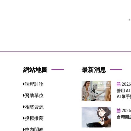
網站地圖
最新消息
課程討論
2026
善用 A
贊助單位
AI 幫手
相關資源
2026
台灣開
授權推薦
校內問卷