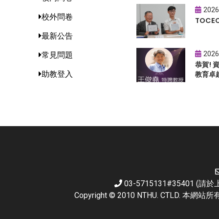
2026
校外問卷
TOC
最新公告
2026
常見問題
恭賀!
助教登入
教育卓
03-5715131#35401 
Copyright © 2010 NTHU. CTL