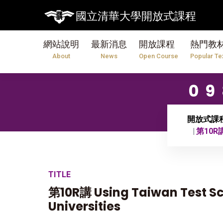
國立清華大學開放式課程
網站說明
最新消息
開放課程
熱門教
About
News
Open Course
Popular Te
0
開放式課
第10R講 
TITLE
第10R講 Using Taiwan Test Sc
Universities