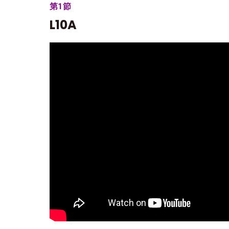
第1節
L10A