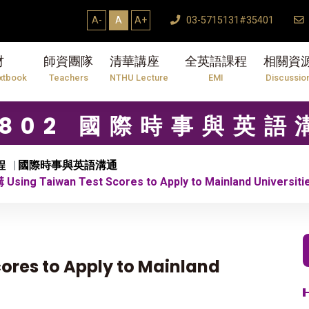
A-
A
A+
03-5715131#35401
材
師資團隊
清華講座
全英語課程
相關資
xtbook
Teachers
NTHU Lecture
EMI
Discussio
9802 國際時事與英語
程
國際時事與英語溝通
Using Taiwan Test Scores to Apply to Mainland Universiti
ores to Apply to Mainland