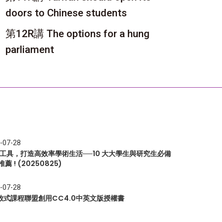
doors to Chinese students
第12R講 The options for a hung
parliament
-07-28
I 工具，打造高效率學術生活──10 大大學生與研究生必備
推薦 ! (20250825)
-07-28
放式課程聯盟創用CC4.0中英文版授權書