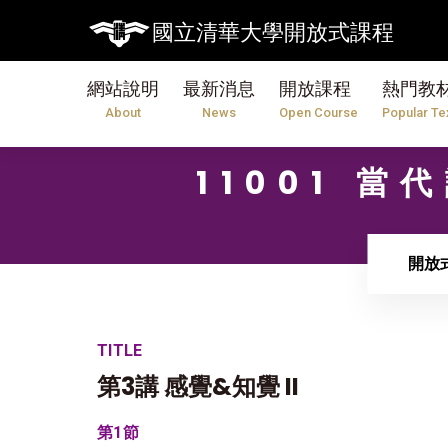
國立清華大學開放式課程
網站說明
最新消息
開放課程
熱門教
About
News
Open Course
Popular Te
11001 
開放
TITLE
第3講 感覺&知覺 II
第1節