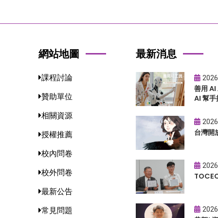
網站地圖
最新消息
課程討論
2026
善用 A
贊助單位
AI 幫手
相關資源
2026
台灣開
授權推薦
校內問卷
2026
校外問卷
TOC
最新公告
2026
常見問題