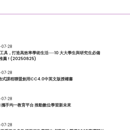
-07-28
I 工具，打造高效率學術生活──10 大大學生與研究生必備
推薦 ! (20250825)
-07-28
放式課程聯盟創用CC4.0中英文版授權書
-07-28
EC攜手均一教育平台 推動數位學習新未來
-07-28