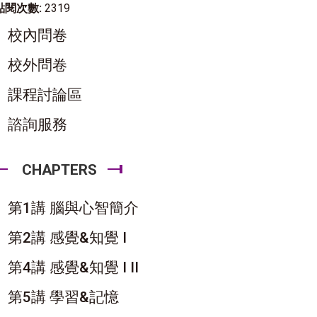
點閱次數:
2319
校內問卷
校外問卷
課程討論區
諮詢服務
CHAPTERS
第1講 腦與心智簡介
第2講 感覺&知覺 I
第4講 感覺&知覺 I II
第5講 學習&記憶