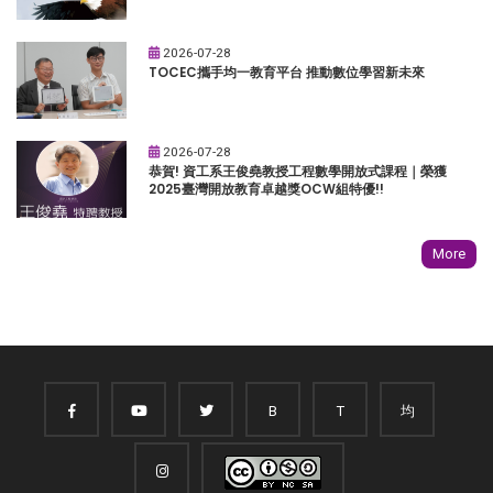
2026-07-28
TOCEC攜手均一教育平台 推動數位學習新未來
2026-07-28
恭賀! 資工系王俊堯教授工程數學開放式課程｜榮獲
2025臺灣開放教育卓越獎OCW組特優!!
More
B
T
均