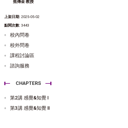
焦傳金 教授
上架日期:
2025-05-02
點閱次數:
3443
校內問卷
校外問卷
課程討論區
諮詢服務
CHAPTERS
第2講 感覺&知覺 I
第3講 感覺&知覺 II