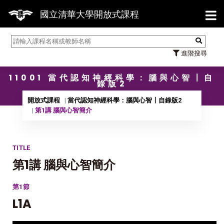
【7/
國立清華大學開放式課程
進階搜尋
11001 當代認知神經科學：腦與心智〡自
錄版2
開放式課程
當代認知神經科學：腦與心智〡自錄版2
第1講 腦與心智簡介
TITLE
第1講 腦與心智簡介
第1節
L1A