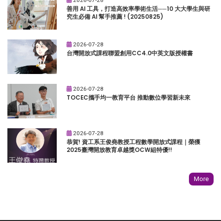
善用 AI 工具，打造高效率學術生活──10 大大學生與研
究生必備 AI 幫手推薦 ! (20250825)
2026-07-28
台灣開放式課程聯盟創用CC4.0中英文版授權書
2026-07-28
TOCEC攜手均一教育平台 推動數位學習新未來
2026-07-28
恭賀! 資工系王俊堯教授工程數學開放式課程｜榮獲
2025臺灣開放教育卓越獎OCW組特優!!
More