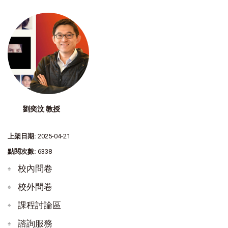
劉奕汶 教授
上架日期:
2025-04-21
點閱次數:
6338
校內問卷
校外問卷
課程討論區
諮詢服務