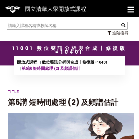
【7/3
國立清華大學開放式課程
進階搜尋
11001 數位聲訊分析與合成〡修復版
=10401
開放式課程
數位聲訊分析與合成〡修復版=10401
第5講 短時間處理 (2) 及頻譜估計
TITLE
第5講 短時間處理 (2) 及頻譜估計