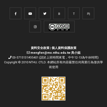
B
T
均
資料安全政策
|
個人資料保護政策
mengfen@mx.nthu.edu.tw 吳小姐
03-5715131#35401 (請於上班時間來電，中午12-13為午休時間)
Copyright © 2010 NTHU. CTLD. 本網站所有內容嚴禁任何商業行為僅供學
術使用