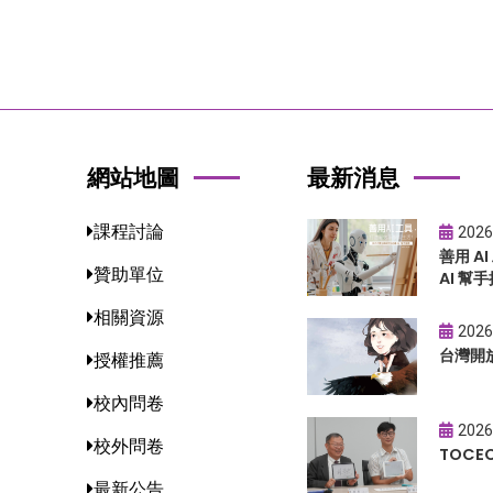
網站地圖
最新消息
課程討論
2026
善用 A
贊助單位
AI 幫手
相關資源
2026
台灣開
授權推薦
校內問卷
2026
校外問卷
TOC
最新公告