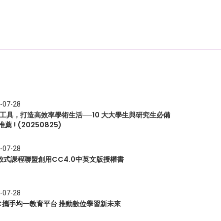
-07-28
I 工具，打造高效率學術生活──10 大大學生與研究生必備
推薦 ! (20250825)
-07-28
放式課程聯盟創用CC4.0中英文版授權書
-07-28
EC攜手均一教育平台 推動數位學習新未來