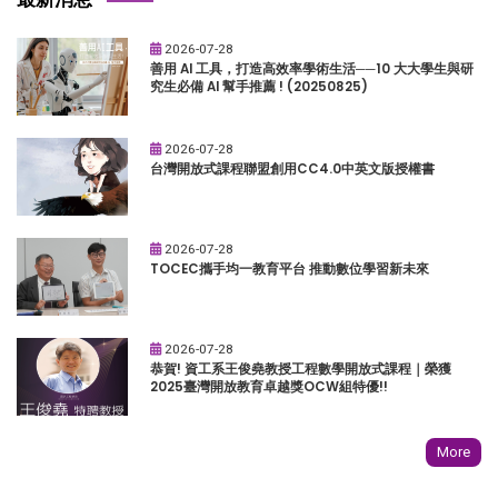
2026-07-28
善用 AI 工具，打造高效率學術生活──10 大大學生與研
究生必備 AI 幫手推薦 ! (20250825)
2026-07-28
台灣開放式課程聯盟創用CC4.0中英文版授權書
2026-07-28
TOCEC攜手均一教育平台 推動數位學習新未來
2026-07-28
恭賀! 資工系王俊堯教授工程數學開放式課程｜榮獲
2025臺灣開放教育卓越獎OCW組特優!!
More