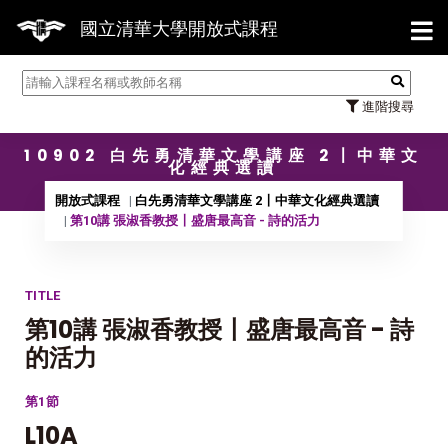
【7/
國立清華大學開放式課程
進階搜尋
10902 白先勇清華文學講座 2〡中華文
化經典選讀
開放式課程
白先勇清華文學講座 2〡中華文化經典選讀
第10講 張淑香教授〡盛唐最高音 - 詩的活力
TITLE
第10講 張淑香教授〡盛唐最高音 - 詩
的活力
第1節
L10A