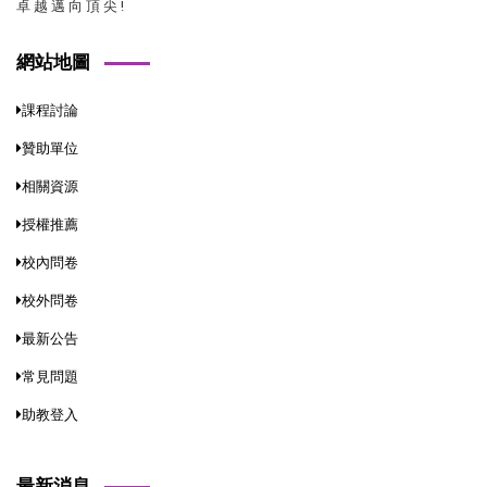
卓 越 邁 向 頂 尖 !
網站地圖
課程討論
贊助單位
相關資源
授權推薦
校內問卷
校外問卷
最新公告
常見問題
助教登入
最新消息