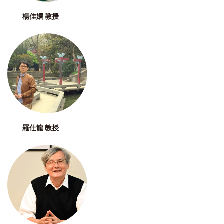
楊佳嫻 教授
羅仕龍 教授