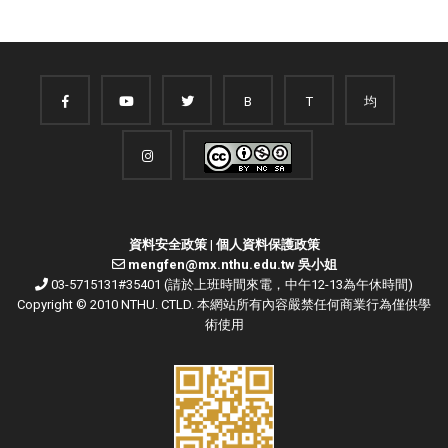
B
T
均
資料安全政策
|
個人資料保護政策
mengfen@mx.nthu.edu.tw 吳小姐
03-5715131#35401 (請於上班時間來電，中午12-13為午休時間)
Copyright © 2010 NTHU. CTLD. 本網站所有內容嚴禁任何商業行為僅供學
術使用