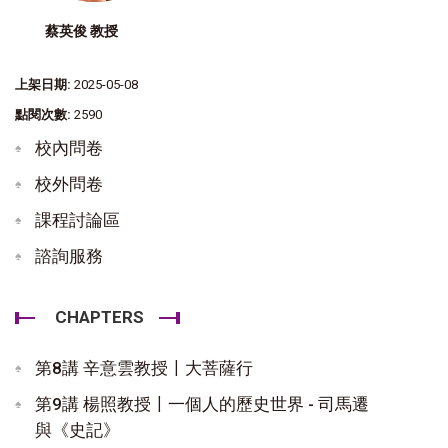
蔡英俊 教授
上架日期:
2025-05-08
點閱次數:
2590
校內問卷
校外問卷
課程討論區
諮詢服務
CHAPTERS
第8講 辛意雲教授〡大菩薩行
第9講 楊照教授〡一個人的歷史世界 - 司馬遷
與《史記》