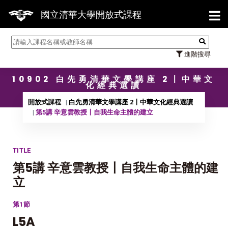
【7/3
國立清華大學開放式課程
進階搜尋
10902 白先勇清華文學講座 2〡中華文
化經典選讀
開放式課程
白先勇清華文學講座 2〡中華文化經典選讀
第5講 辛意雲教授〡自我生命主體的建立
TITLE
第5講 辛意雲教授〡自我生命主體的建
立
第1節
L5A