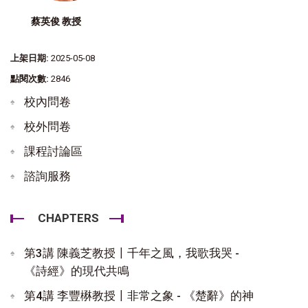
蔡英俊 教授
上架日期:
2025-05-08
點閱次數:
2846
校內問卷
校外問卷
課程討論區
諮詢服務
CHAPTERS
第3講 陳義芝教授〡千年之風，我歌我哭 -
《詩經》的現代共鳴
第4講 李豐楙教授〡非常之象 - 《楚辭》的神