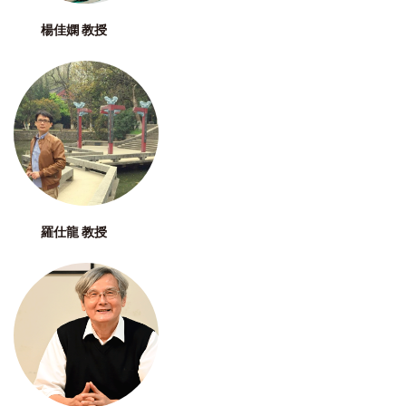
楊佳嫻 教授
羅仕龍 教授