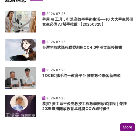
2026-07-28
善用 AI 工具，打造高效率學術生活──10 大大學生與研
究生必備 AI 幫手推薦 ! (20250825)
2026-07-28
台灣開放式課程聯盟創用CC4.0中英文版授權書
2026-07-28
TOCEC攜手均一教育平台 推動數位學習新未來
2026-07-28
恭賀! 資工系王俊堯教授工程數學開放式課程｜榮獲
2025臺灣開放教育卓越獎OCW組特優!!
More