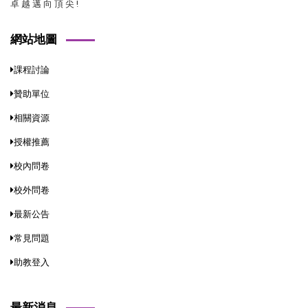
卓 越 邁 向 頂 尖 !
網站地圖
課程討論
贊助單位
相關資源
授權推薦
校內問卷
校外問卷
最新公告
常見問題
助教登入
最新消息