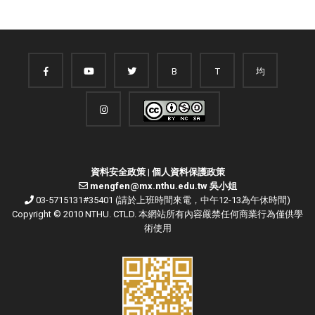
B
T
均
資料安全政策
|
個人資料保護政策
mengfen@mx.nthu.edu.tw 吳小姐
03-5715131#35401 (請於上班時間來電，中午12-13為午休時間)
Copyright © 2010 NTHU. CTLD. 本網站所有內容嚴禁任何商業行為僅供學
術使用