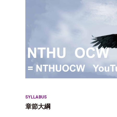
SYLLABUS
章節大綱