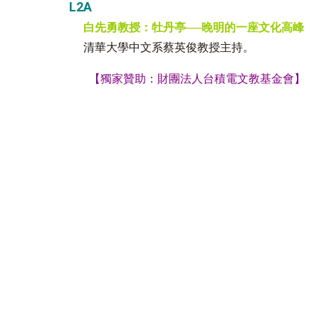
L2A
白先勇教授：牡丹亭──晚明的一座文化高峰
清華大學中文系蔡英俊教授主持。
【獨家贊助：
財團法人台積電文教基金會
】