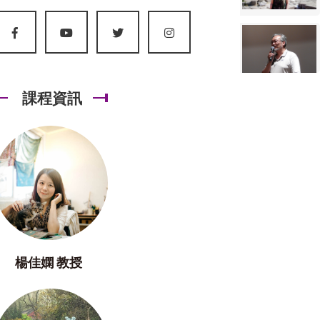
課程資訊
楊佳嫻 教授