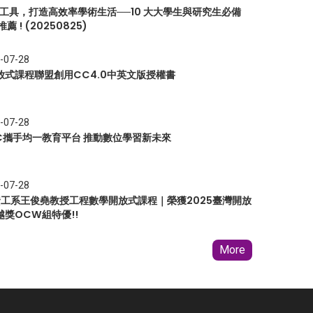
I 工具，打造高效率學術生活──10 大大學生與研究生必備
推薦 ! (20250825)
-07-28
放式課程聯盟創用CC4.0中英文版授權書
-07-28
EC攜手均一教育平台 推動數位學習新未來
-07-28
 資工系王俊堯教授工程數學開放式課程｜榮獲2025臺灣開放
越獎OCW組特優!!
More