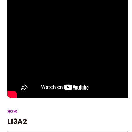
第2節
L13A2