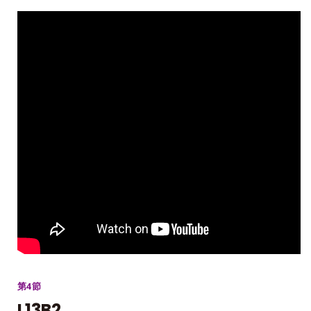
第4節
L13B2