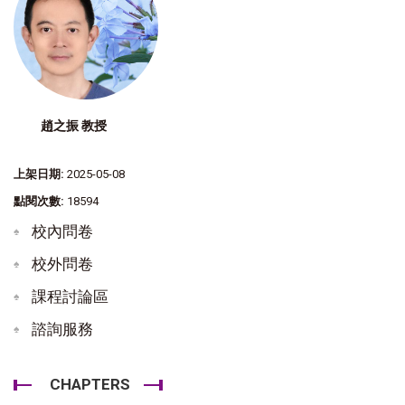
趙之振 教授
上架日期:
2025-05-08
點閱次數:
18594
校內問卷
校外問卷
課程討論區
諮詢服務
CHAPTERS