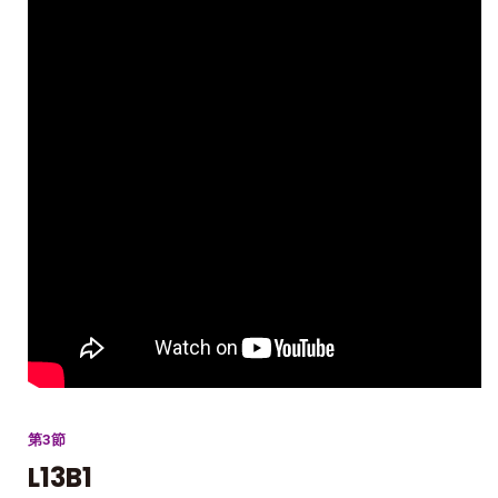
第3節
L13B1