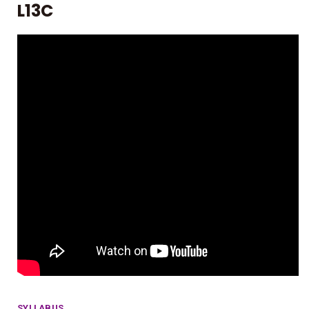
L13C
SYLLABUS