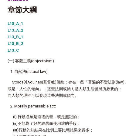
章節大綱
L13_A_1
L13_A_2
L13_B_1
L13_B_2
L13_C
(一) 客觀主義(objectivism)
1. 自然法(natural law)
Stoics與Aquinas(基督教)傳統：存在一些「普遍的不變法則(law)」
或是「人性的傾向」，這些法則或傾向是人類生活發展所必要的；
而人類的理性可以發現這些法則或傾向。
2. Morally permissible act:
(i) 行動必須是道德的善，或是無記的；
(ii)不能為了好的結果而使用壞的手段；
(iii)行動的好結果在比例上要比壞結果來得多；