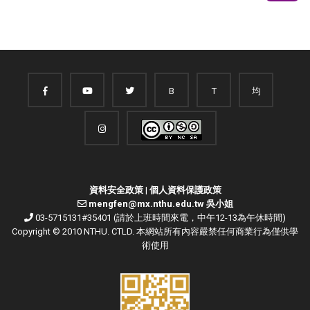
B
T
均
資料安全政策
|
個人資料保護政策
mengfen@mx.nthu.edu.tw 吳小姐
03-5715131#35401 (請於上班時間來電，中午12-13為午休時間)
Copyright © 2010 NTHU. CTLD. 本網站所有內容嚴禁任何商業行為僅供學
術使用