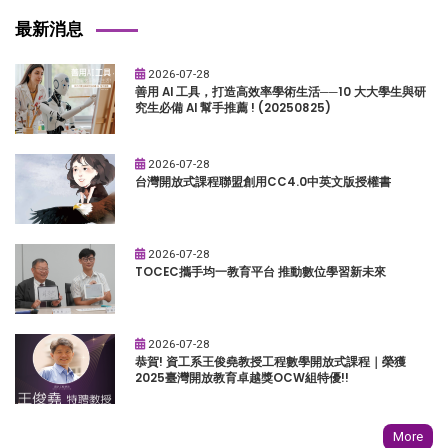
最新消息
2026-07-28
善用 AI 工具，打造高效率學術生活──10 大大學生與研
究生必備 AI 幫手推薦 ! (20250825)
2026-07-28
台灣開放式課程聯盟創用CC4.0中英文版授權書
2026-07-28
TOCEC攜手均一教育平台 推動數位學習新未來
2026-07-28
恭賀! 資工系王俊堯教授工程數學開放式課程｜榮獲
2025臺灣開放教育卓越獎OCW組特優!!
More