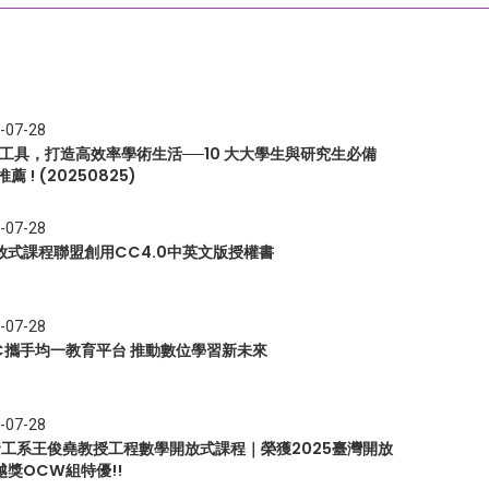
-07-28
I 工具，打造高效率學術生活──10 大大學生與研究生必備
推薦 ! (20250825)
-07-28
放式課程聯盟創用CC4.0中英文版授權書
-07-28
EC攜手均一教育平台 推動數位學習新未來
-07-28
 資工系王俊堯教授工程數學開放式課程｜榮獲2025臺灣開放
越獎OCW組特優!!