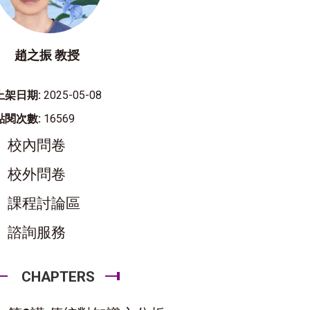
趙之振 教授
上架日期:
2025-05-08
點閱次數:
16569
校內問卷
校外問卷
課程討論區
諮詢服務
CHAPTERS