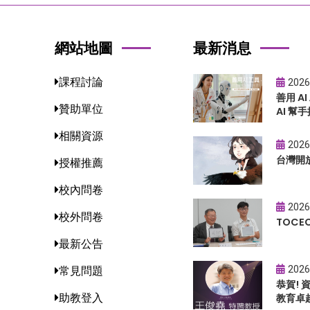
網站地圖
最新消息
課程討論
2026
善用 A
贊助單位
AI 幫手
相關資源
2026
台灣開
授權推薦
校內問卷
2026
校外問卷
TOC
最新公告
2026
常見問題
恭賀!
助教登入
教育卓