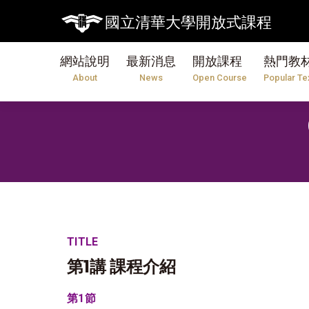
【
國立清華大學開放式課程
網站說明
最新消息
開放課程
熱門教
About
News
Open Course
Popular Te
TITLE
第1講 課程介紹
第1節