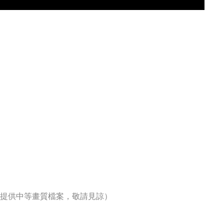
僅提供中等畫質檔案，敬請見諒）