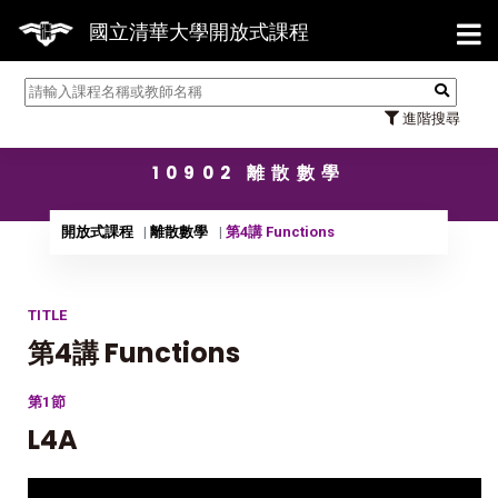
【7/3
國立清華大學開放式課程
進階搜尋
10902 離散數學
開放式課程
離散數學
第4講 Functions
TITLE
第4講 Functions
第1節
L4A