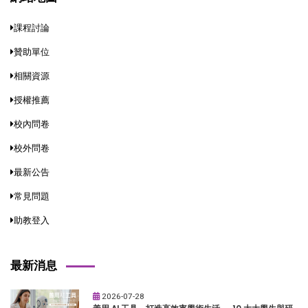
課程討論
贊助單位
相關資源
授權推薦
校內問卷
校外問卷
最新公告
常見問題
助教登入
最新消息
2026-07-28