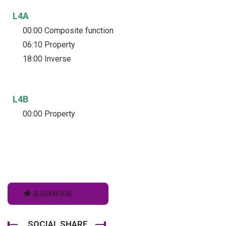
L4A
00:00 Composite function
06:10 Property
18:00 Inverse
L4B
00:00 Property
返回課程頁面
SOCIAL SHARE