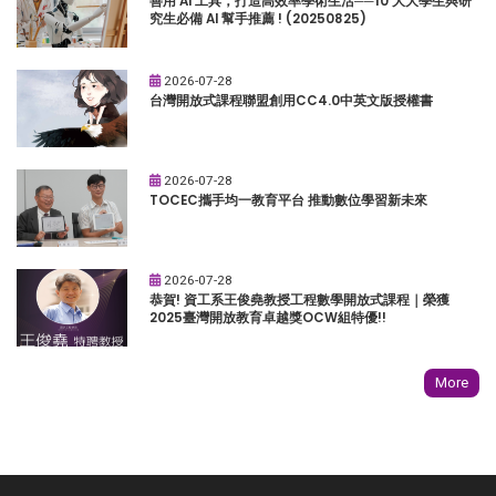
善用 AI 工具，打造高效率學術生活──10 大大學生與研
究生必備 AI 幫手推薦 ! (20250825)
2026-07-28
台灣開放式課程聯盟創用CC4.0中英文版授權書
2026-07-28
TOCEC攜手均一教育平台 推動數位學習新未來
2026-07-28
恭賀! 資工系王俊堯教授工程數學開放式課程｜榮獲
2025臺灣開放教育卓越獎OCW組特優!!
More