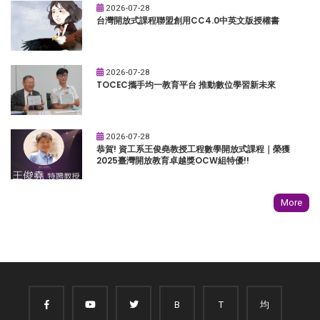
2026-07-28
台灣開放式課程聯盟創用CC4.0中英文版授權書
2026-07-28
TOCEC攜手均一教育平台 推動數位學習新未來
2026-07-28
恭賀! 資工系王俊堯教授工程數學開放式課程｜榮獲
2025臺灣開放教育卓越獎OCW組特優!!
More
B
T
均