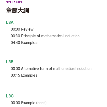
SYLLABUS
章節大綱
L3A
00:00 Review
00:30 Principle of mathematical induction
04:40 Examples
L3B
00:00 Alternative form of mathematical induction
03:15 Examples
L3C
00:00 Example (cont.)