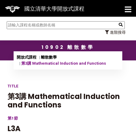
【7/31
國立清華大學開放式課程
進階搜尋
10902 離散數學
開放式課程
離散數學
第3講 Mathematical Induction and Functions
TITLE
第3講 Mathematical Induction
and Functions
第1節
L3A