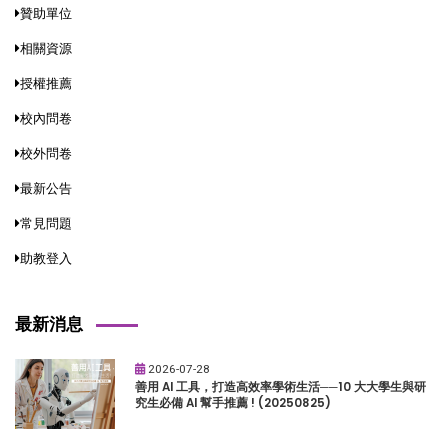
贊助單位
相關資源
授權推薦
校內問卷
校外問卷
最新公告
常見問題
助教登入
最新消息
2026-07-28
善用 AI 工具，打造高效率學術生活──10 大大學生與研
究生必備 AI 幫手推薦 ! (20250825)