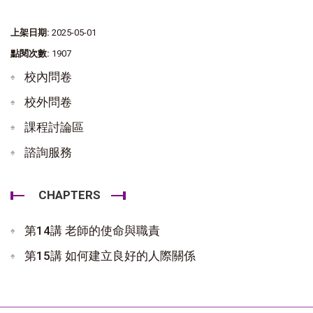
上架日期:
2025-05-01
點閱次數:
1907
校內問卷
校外問卷
課程討論區
諮詢服務
CHAPTERS
第14講 老師的使命與職責
第15講 如何建立良好的人際關係