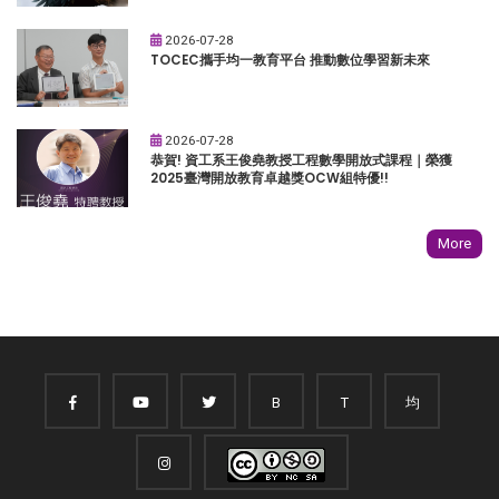
2026-07-28
TOCEC攜手均一教育平台 推動數位學習新未來
2026-07-28
恭賀! 資工系王俊堯教授工程數學開放式課程｜榮獲
2025臺灣開放教育卓越獎OCW組特優!!
More
B
T
均