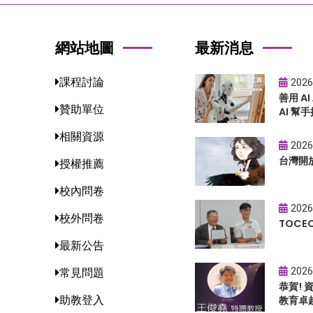
網站地圖
最新消息
課程討論
2026
善用 A
贊助單位
AI 幫手
相關資源
2026
台灣開
授權推薦
校內問卷
2026
校外問卷
TOC
最新公告
2026
常見問題
恭賀!
助教登入
教育卓