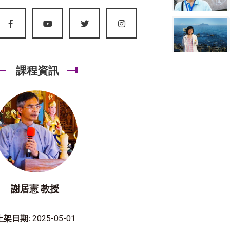
課程資訊
謝居憲 教授
上架日期:
2025-05-01