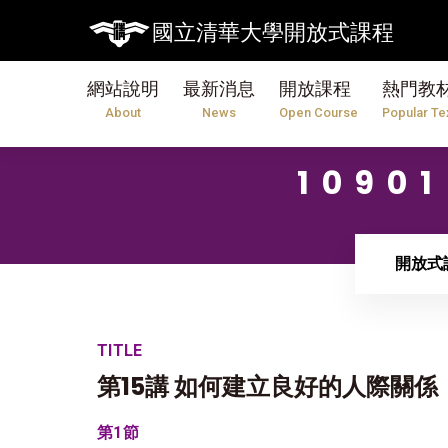
國立清華大學開放式課程
網站說明
最新消息
開放課程
熱門教
About
News
Open Course
Popular Te
109
開放式
TITLE
第15講 如何建立良好的人際關係
第1節