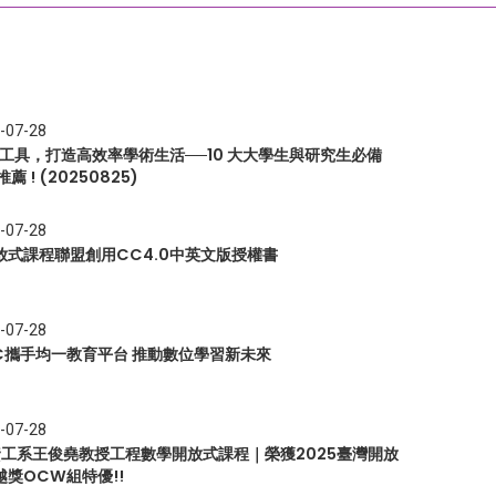
-07-28
I 工具，打造高效率學術生活──10 大大學生與研究生必備
推薦 ! (20250825)
-07-28
放式課程聯盟創用CC4.0中英文版授權書
-07-28
EC攜手均一教育平台 推動數位學習新未來
-07-28
 資工系王俊堯教授工程數學開放式課程｜榮獲2025臺灣開放
越獎OCW組特優!!