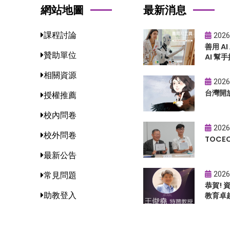
網站地圖
最新消息
課程討論
2026
善用 A
贊助單位
AI 幫手
相關資源
2026
台灣開
授權推薦
校內問卷
2026
校外問卷
TOC
最新公告
2026
常見問題
恭賀!
助教登入
教育卓