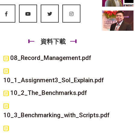
資料下載
08_Record_Management.pdf
10_1_Assignment3_Sol_Explain.pdf
10_2_The_Benchmarks.pdf
10_3_Benchmarking_with_Scripts.pdf