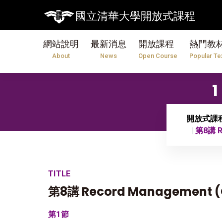
國立清華大學開放式課程
網站說明
最新消息
開放課程
熱門教
About
News
Open Course
Popular Te
開放式課
第8講 Re
TITLE
第8講 Record Management (Gu
第1節