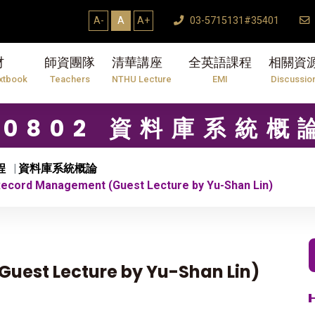
A-
A
A+
03-5715131#35401
材
師資團隊
清華講座
全英語課程
相關資
xtbook
Teachers
NTHU Lecture
EMI
Discussio
10802 資料庫系統概
程
資料庫系統概論
cord Management (Guest Lecture by Yu-Shan Lin)
est Lecture by Yu-Shan Lin)