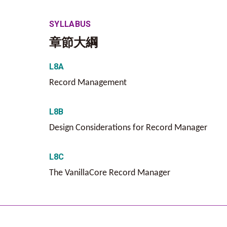
SYLLABUS
章節大綱
L8A
Record Management
L8B
Design Considerations for Record Manager
L8C
The VanillaCore Record Manager