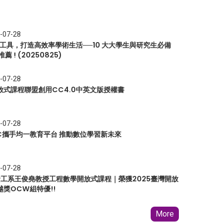
-07-28
I 工具，打造高效率學術生活──10 大大學生與研究生必備
推薦 ! (20250825)
-07-28
放式課程聯盟創用CC4.0中英文版授權書
-07-28
EC攜手均一教育平台 推動數位學習新未來
-07-28
 資工系王俊堯教授工程數學開放式課程｜榮獲2025臺灣開放
越獎OCW組特優!!
More