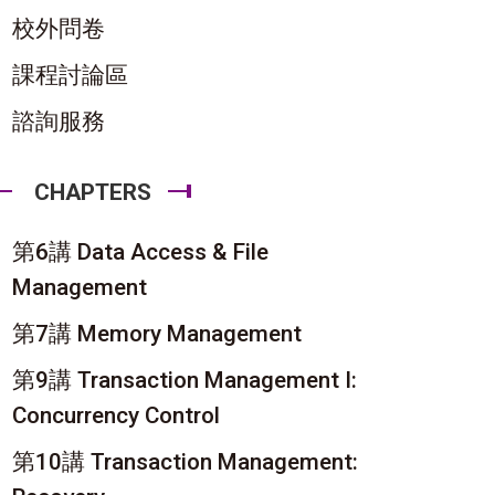
校外問卷
課程討論區
諮詢服務
CHAPTERS
第6講 Data Access & File
Management
第7講 Memory Management
第9講 Transaction Management I:
Concurrency Control
第10講 Transaction Management: