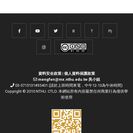
B
T
均
資料安全政策
|
個人資料保護政策
mengfen@mx.nthu.edu.tw 吳小姐
03-5715131#35401 (請於上班時間來電，中午12-13為午休時間)
Copyright © 2010 NTHU. CTLD. 本網站所有內容嚴禁任何商業行為僅供學
術使用