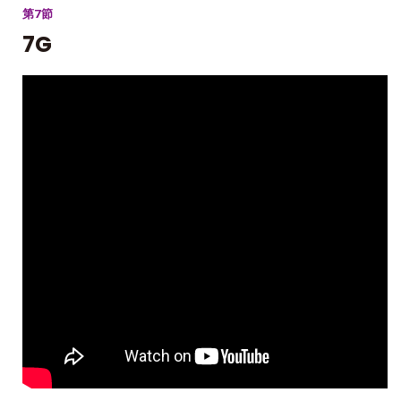
第7節
7G