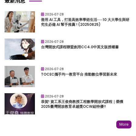
最新消息
2026-07-28
善用 AI 工具，打造高效率學術生活──10 大大學生與研
究生必備 AI 幫手推薦 ! (20250825)
2026-07-28
台灣開放式課程聯盟創用CC4.0中英文版授權書
2026-07-28
TOCEC攜手均一教育平台 推動數位學習新未來
2026-07-28
恭賀! 資工系王俊堯教授工程數學開放式課程｜榮獲
2025臺灣開放教育卓越獎OCW組特優!!
More