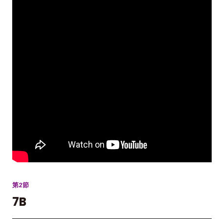
第2節
7B