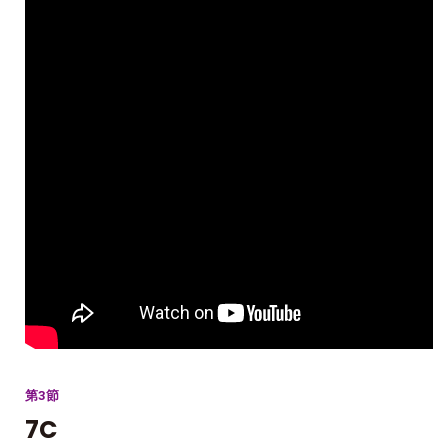
第3節
7C