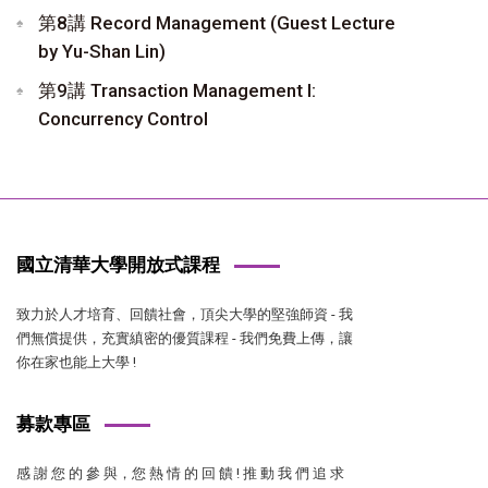
第8講 Record Management (Guest Lecture
by Yu-Shan Lin)
第9講 Transaction Management I:
Concurrency Control
國立清華大學開放式課程
致力於人才培育、回饋社會，頂尖大學的堅強師資 - 我
們無償提供，充實縝密的優質課程 - 我們免費上傳，讓
你在家也能上大學 !
募款專區
感 謝 您 的 參 與，您 熱 情 的 回 饋 ! 推 動 我 們 追 求