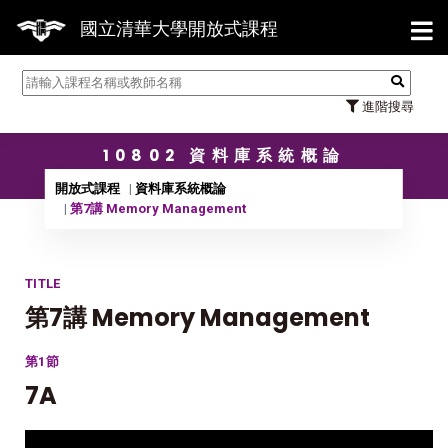
【7/31】114學年度第2學期研究
國立清華大學開放式課程
進階搜尋
10802 資料庫系統概論
開放式課程
資料庫系統概論
第7講 Memory Management
TITLE
第7講 Memory Management
第1節
7A