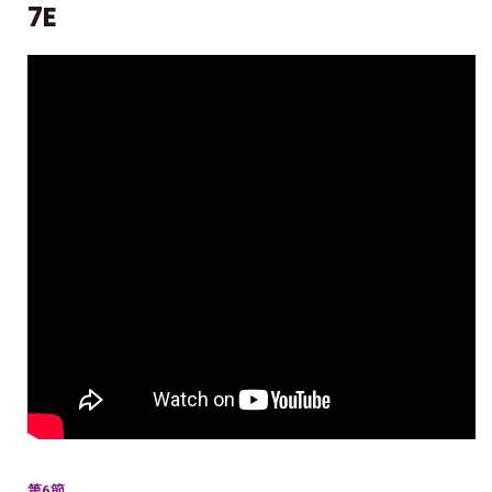
7E
第6節