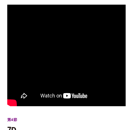
第4節
7D