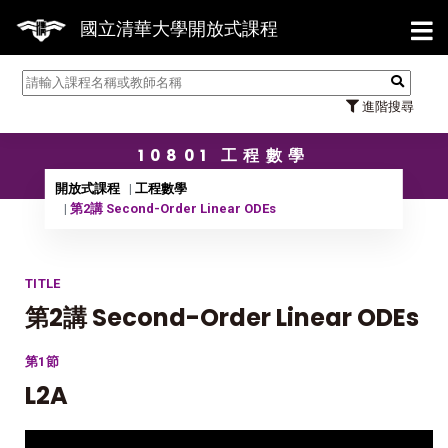
【7/31】114學年度第2學期研究
國立清華大學開放式課程
進階搜尋
10801 工程數學
開放式課程
工程數學
第2講 Second-Order Linear ODEs
TITLE
第2講 Second-Order Linear ODEs
第1節
L2A