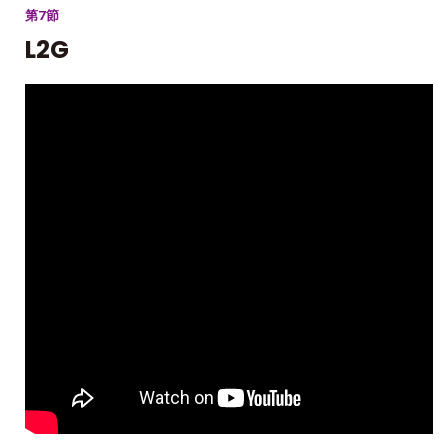
第7節
L2G