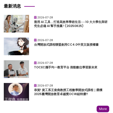
最新消息
2026-07-28
善用 AI 工具，打造高效率學術生活──10 大大學生與研
究生必備 AI 幫手推薦 ! (20250825)
2026-07-28
台灣開放式課程聯盟創用CC4.0中英文版授權書
2026-07-28
TOCEC攜手均一教育平台 推動數位學習新未來
2026-07-28
恭賀! 資工系王俊堯教授工程數學開放式課程｜榮獲
2025臺灣開放教育卓越獎OCW組特優!!
More