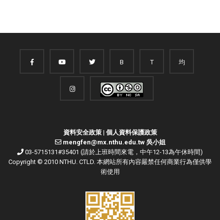
B
T
均
資料安全政策
|
個人資料保護政策
mengfen@mx.nthu.edu.tw 吳小姐
03-5715131#35401 (請於上班時間來電，中午12-13為午休時間)
Copyright © 2010 NTHU. CTLD. 本網站所有內容嚴禁任何商業行為僅供學
術使用