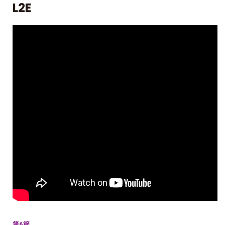
L2E
第6節