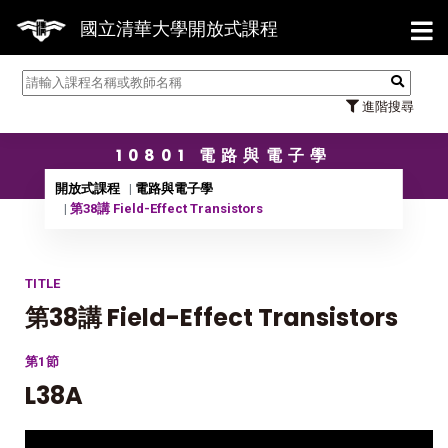
【7/3
國立清華大學開放式課程
進階搜尋
10801 電路與電子學
開放式課程
電路與電子學
第38講 Field-Effect Transistors
TITLE
第38講 Field-Effect Transistors
第1節
L38A