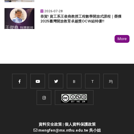
2026-07-28
恭賀! 資工系王俊堯教授工程數學開放式課程｜榮獲
2025臺灣開放教育卓越獎OCW組特優!!
More
B
T
均
資料安全政策
|
個人資料保護政策
mengfen@mx.nthu.edu.tw 吳小姐