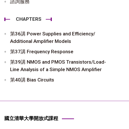
諮詢服務
CHAPTERS
第36講 Power Supplies and Efficiency/
Additional Amplifier Models
第37講 Frequency Response
第39講 NMOS and PMOS Transistors/Load-
Line Analysis of a Simple NMOS Amplifier
第40講 Bias Circuits
國立清華大學開放式課程