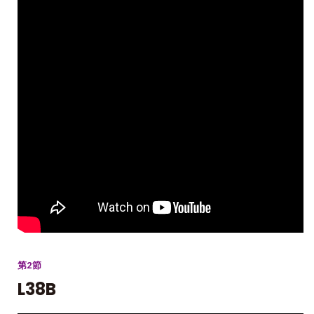
第2節
L38B