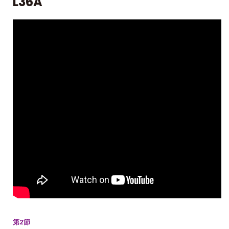
L36A
第2節