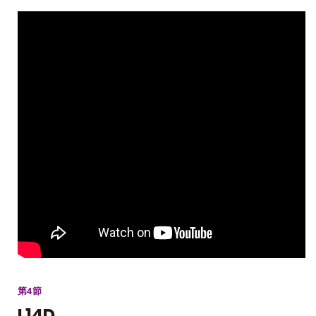
第4節
L14D