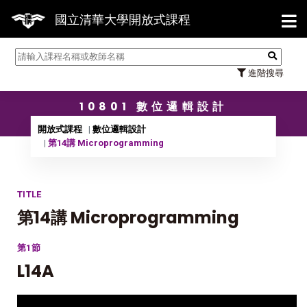
【7/3
國立清華大學開放式課程
進階搜尋
10801 數位邏輯設計
開放式課程
數位邏輯設計
第14講 Microprogramming
TITLE
第14講 Microprogramming
第1節
L14A