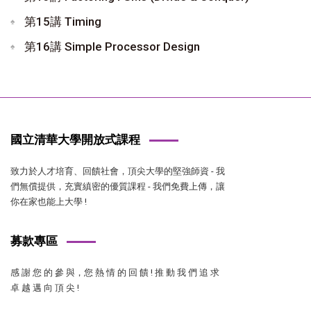
第15講 Timing
第16講 Simple Processor Design
國立清華大學開放式課程
致力於人才培育、回饋社會，頂尖大學的堅強師資 - 我
們無償提供，充實縝密的優質課程 - 我們免費上傳，讓
你在家也能上大學 !
募款專區
感 謝 您 的 參 與，您 熱 情 的 回 饋 ! 推 動 我 們 追 求
卓 越 邁 向 頂 尖 !