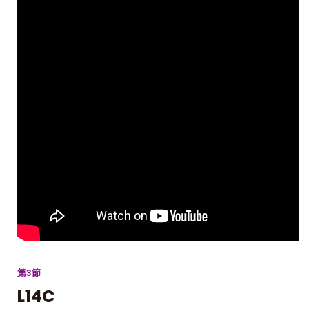
第3節
L14C