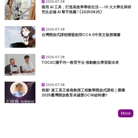
2026-07-28
善用 AI 工具，打造高效率學術生活──10 大大學生與研
究生必備 AI 幫手推薦 ! (20250825)
2026-07-28
台灣開放式課程聯盟創用CC4.0中英文版授權書
2026-07-28
TOCEC攜手均一教育平台 推動數位學習新未來
2026-07-28
恭賀! 資工系王俊堯教授工程數學開放式課程｜榮獲
2025臺灣開放教育卓越獎OCW組特優!!
More