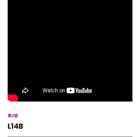
第2節
L14B