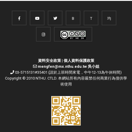
B
T
均
資料安全政策
|
個人資料保護政策
mengfen@mx.nthu.edu.tw 吳小姐
03-5715131#35401 (請於上班時間來電，中午12-13為午休時間)
Copyright © 2010 NTHU. CTLD. 本網站所有內容嚴禁任何商業行為僅供學
術使用