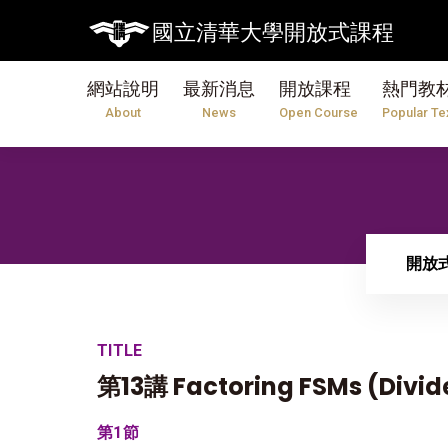
國立清華大學開放式課程
網站說明
最新消息
開放課程
熱門教
About
News
Open Course
Popular Te
開放
TITLE
第13講 Factoring FSMs (Divid
第1節