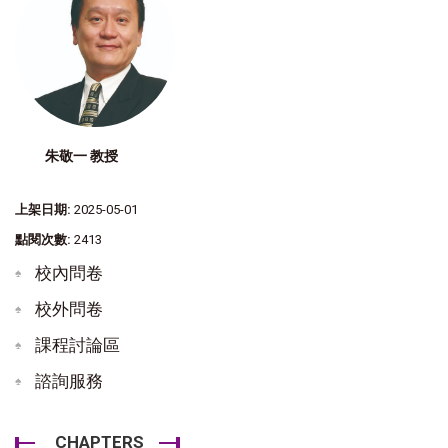
朱敬一 教授
上架日期:
2025-05-01
點閱次數:
2413
校內問卷
校外問卷
課程討論區
諮詢服務
CHAPTERS