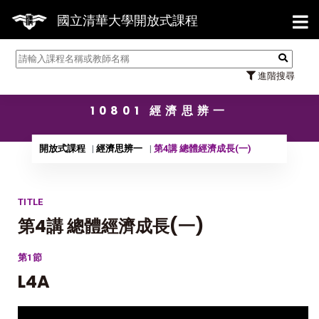
【7/31】114學年度第2學期研
國立清華大學開放式課程
進階搜尋
10801 經濟思辨一
開放式課程
經濟思辨一
第4講 總體經濟成長(一)
TITLE
第4講 總體經濟成長(一)
第1節
L4A