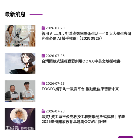
最新消息
2026-07-28
善用 AI 工具，打造高效率學術生活──10 大大學生與研
究生必備 AI 幫手推薦 ! (20250825)
2026-07-28
台灣開放式課程聯盟創用CC4.0中英文版授權書
2026-07-28
TOCEC攜手均一教育平台 推動數位學習新未來
2026-07-28
恭賀! 資工系王俊堯教授工程數學開放式課程｜榮獲
2025臺灣開放教育卓越獎OCW組特優!!