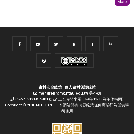
More
B
T
均
資料安全政策
|
個人資料保護政策
mengfen@mx.nthu.edu.tw 吳小姐
03-5715131#35401 (請於上班時間來電，中午12-13為午休時間)
Copyright © 2010 NTHU. CTLD. 本網站所有內容嚴禁任何商業行為僅供學
術使用