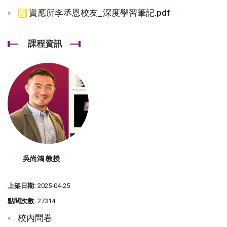
資應所李丞恩校友_深度學習筆記.pdf
課程資訊
吳尚鴻 教授
上架日期:
2025-04-25
點閱次數:
27314
校內問卷