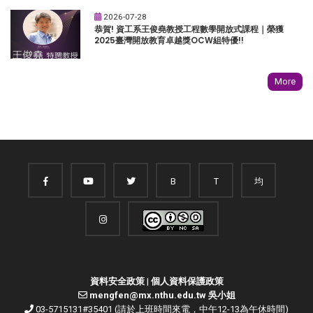
2026-07-28
恭賀! 資工系王俊堯教授工程數學開放式課程｜榮獲
2025臺灣開放教育卓越獎OCW組特優!!
More
B
T
均
資料安全政策
|
個人資料保護政策
mengfen@mx.nthu.edu.tw 吳小姐
03-5715131#35401 (請於上班時間來電，中午12-13為午休時間)