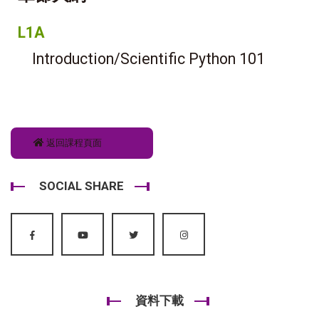
L1A
Introduction/Scientific Python 101
返回課程頁面
SOCIAL SHARE
資料下載