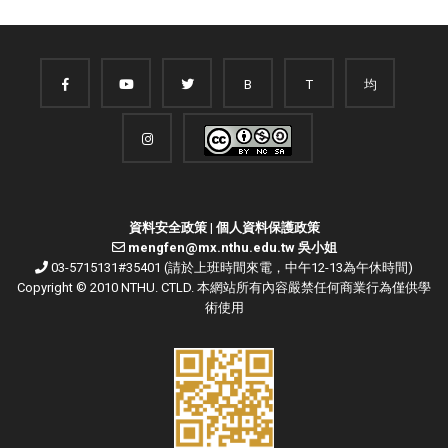
B
T
均
資料安全政策
|
個人資料保護政策
mengfen@mx.nthu.edu.tw 吳小姐
03-5715131#35401 (請於上班時間來電，中午12-13為午休時間)
Copyright © 2010 NTHU. CTLD. 本網站所有內容嚴禁任何商業行為僅供學
術使用