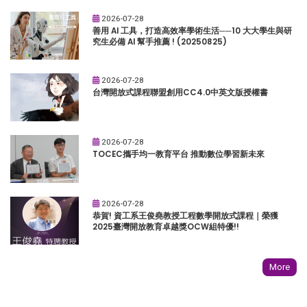
2026-07-28
善用 AI 工具，打造高效率學術生活──10 大大學生與研
究生必備 AI 幫手推薦 ! (20250825)
2026-07-28
台灣開放式課程聯盟創用CC4.0中英文版授權書
2026-07-28
TOCEC攜手均一教育平台 推動數位學習新未來
2026-07-28
恭賀! 資工系王俊堯教授工程數學開放式課程｜榮獲
2025臺灣開放教育卓越獎OCW組特優!!
More