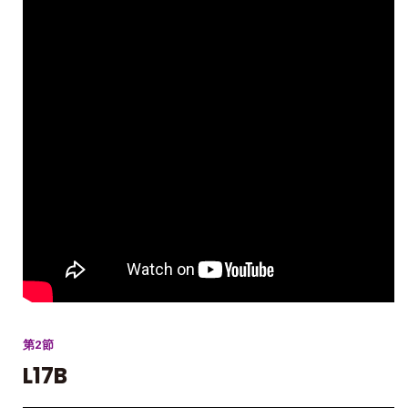
第2節
L17B