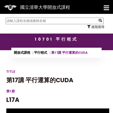
【7/3
國立清華大學開放式課程
進階搜尋
10701 平行程式
開放式課程
平行程式
第17講 平行運算的CUDA
TITLE
第17講 平行運算的CUDA
第1節
L17A