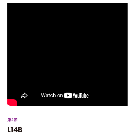
第2節
L14B