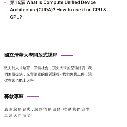
第16講 What is Compute Unified Device
Architecture(CUDA)? How to use it on CPU &
GPU?
國立清華大學開放式課程
致力於人才培育、回饋社會，頂尖大學的堅強師資 - 我
們無償提供，充實縝密的優質課程 - 我們免費上傳，讓
你在家也能上大學 !
募款專區
感 謝 您 的 參 與，您 熱 情 的 回 饋 ! 推 動 我 們 追 求
卓 越 邁 向 頂 尖 !