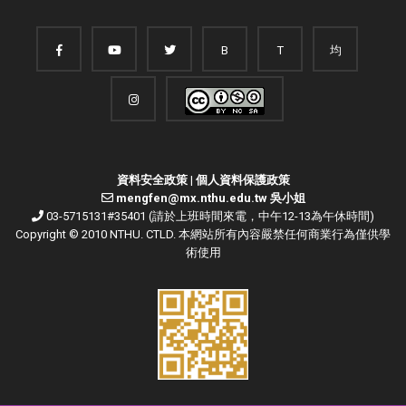
B
T
均
資料安全政策
|
個人資料保護政策
mengfen@mx.nthu.edu.tw 吳小姐
03-5715131#35401 (請於上班時間來電，中午12-13為午休時間)
Copyright © 2010 NTHU. CTLD. 本網站所有內容嚴禁任何商業行為僅供學
術使用