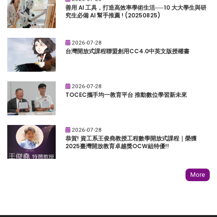
善用 AI 工具，打造高效率學術生活──10 大大學生與研
究生必備 AI 幫手推薦 ! (20250825)
2026-07-28
台灣開放式課程聯盟創用CC4.0中英文版授權書
2026-07-28
TOCEC攜手均一教育平台 推動數位學習新未來
2026-07-28
恭賀! 資工系王俊堯教授工程數學開放式課程｜榮獲
2025臺灣開放教育卓越獎OCW組特優!!
More