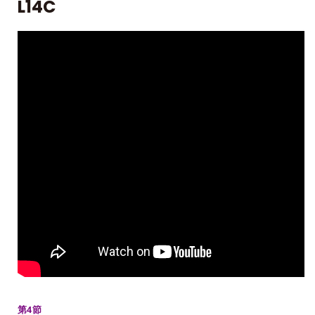
L14C
第4節