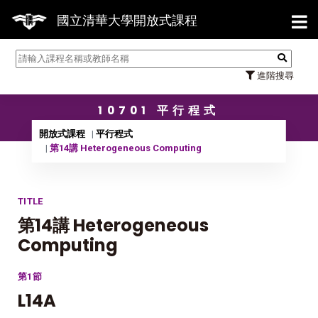
【7/31】114學年度第2學期研
國立清華大學開放式課程
進階搜尋
10701 平行程式
開放式課程
平行程式
第14講 Heterogeneous Computing
TITLE
第14講 Heterogeneous
Computing
第1節
L14A