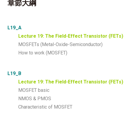
章節大綱
L19_A
Lecture 19: The Field-Effect Transistor (FETs)
MOSFETs (Metal-Oxide-Semiconductor)
How to work (MOSFET)
L19_B
Lecture 19: The Field-Effect Transistor (FETs)
MOSFET basic
NMOS & PMOS
Characteristic of MOSFET