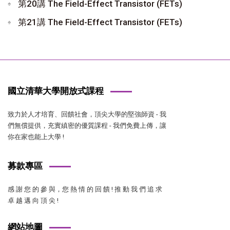
第20講 The Field-Effect Transistor (FETs)
第21講 The Field-Effect Transistor (FETs)
國立清華大學開放式課程
致力於人才培育、回饋社會，頂尖大學的堅強師資 - 我
們無償提供，充實縝密的優質課程 - 我們免費上傳，讓
你在家也能上大學 !
募款專區
感 謝 您 的 參 與，您 熱 情 的 回 饋 ! 推 動 我 們 追 求
卓 越 邁 向 頂 尖 !
網站地圖