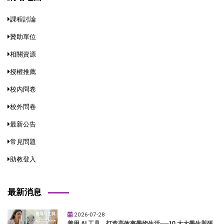
課程討論
贊助單位
相關資源
授權推薦
校內問卷
校外問卷
最新公告
常見問題
助教登入
最新消息
2026-07-28
善用 AI 工具，打造高效率學術生活──10 大大學生與研