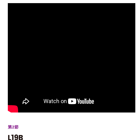
第2節
L19B