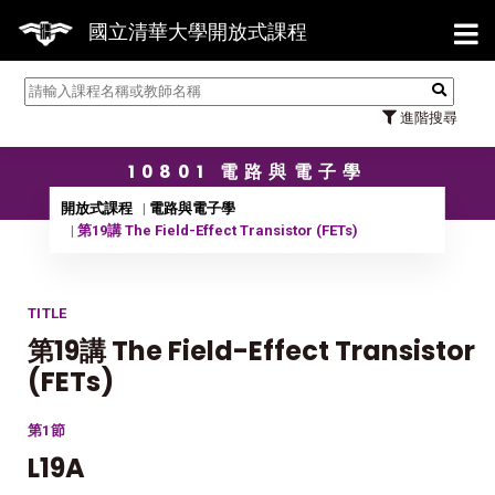
【7/3
國立清華大學開放式課程
進階搜尋
10801 電路與電子學
開放式課程
電路與電子學
第19講 The Field-Effect Transistor (FETs)
TITLE
第19講 The Field-Effect Transistor
(FETs)
第1節
L19A