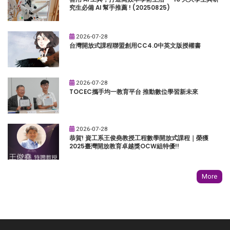
究生必備 AI 幫手推薦 ! (20250825)
2026-07-28
台灣開放式課程聯盟創用CC4.0中英文版授權書
2026-07-28
TOCEC攜手均一教育平台 推動數位學習新未來
2026-07-28
恭賀! 資工系王俊堯教授工程數學開放式課程｜榮獲
2025臺灣開放教育卓越獎OCW組特優!!
More