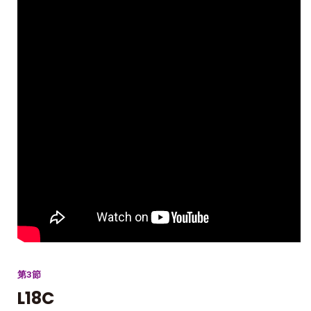
第3節
L18C