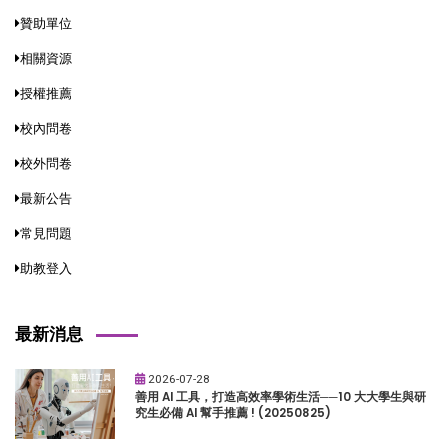
贊助單位
相關資源
授權推薦
校內問卷
校外問卷
最新公告
常見問題
助教登入
最新消息
2026-07-28
善用 AI 工具，打造高效率學術生活──10 大大學生與研
究生必備 AI 幫手推薦 ! (20250825)