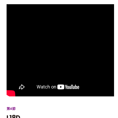
第4節
L18D