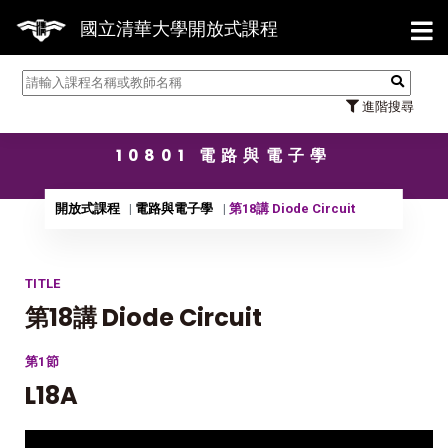
【7/31】114學年度第2學期研
國立清華大學開放式課程
進階搜尋
10801 電路與電子學
開放式課程
電路與電子學
第18講 Diode Circuit
TITLE
第18講 Diode Circuit
第1節
L18A