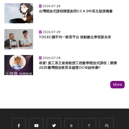
2026-07-28
台灣開放式課程聯盟創用CC4.0中英文版授權書
2026-07-28
TOCEC攜手均一教育平台 推動數位學習新未來
2026-07-28
恭賀! 資工系王俊堯教授工程數學開放式課程｜榮獲
2025臺灣開放教育卓越獎OCW組特優!!
More
B
T
均