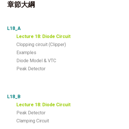
章節大綱
L18_A
Lecture 18: Diode Circuit
Clopping circuit (Clipper)
Examples
Diode Model & VTC
Peak Detector
L18_B
Lecture 18: Diode Circuit
Peak Detector
Clamping Circuit