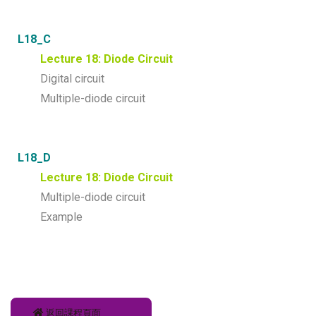
L18_C
Lecture 18: Diode Circuit
Digital circuit
Multiple-diode circuit
L18_D
Lecture 18: Diode Circuit
Multiple-diode circuit
Example
返回課程頁面