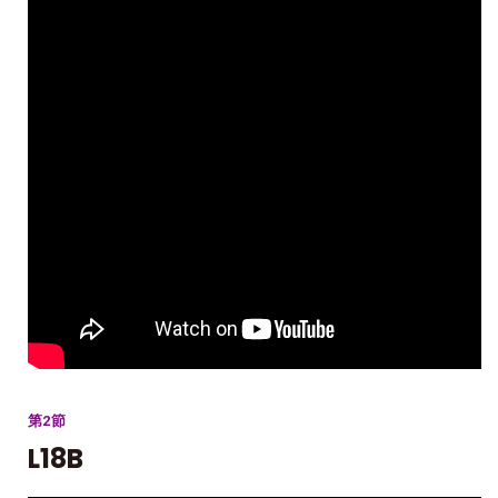
第2節
L18B